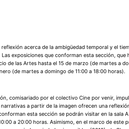
a reflexión acerca de la ambigüedad temporal y el ti
 Las exposiciones que conforman esta sección, que h
acio de las Artes hasta el 15 de marzo (de martes a d
enero (de martes a domingo de 11:00 a 18:00 horas).
, comisariado por el colectivo Cine por venir, impuls
arrativas a partir de la imagen ofrecen una reflexió
onforman esta sección se podrán visitar en la sala A 
10:00 a 20:00 horas. Asimismo, en el marco de este 