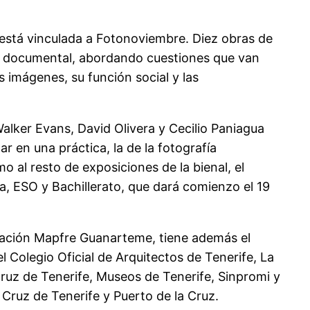
está vinculada a Fotonoviembre. Diez obras de
ía documental, abordando cuestiones que van
as imágenes, su función social y las
lker Evans, David Olivera y Cecilio Paniagua
 en una práctica, la de la fotografía
o al resto de exposiciones de la bienal, el
 ESO y Bachillerato, que dará comienzo el 19
ndación Mapfre Guanarteme, tiene además el
 Colegio Oficial de Arquitectos de Tenerife, La
Cruz de Tenerife, Museos de Tenerife, Sinpromi y
 Cruz de Tenerife y Puerto de la Cruz.