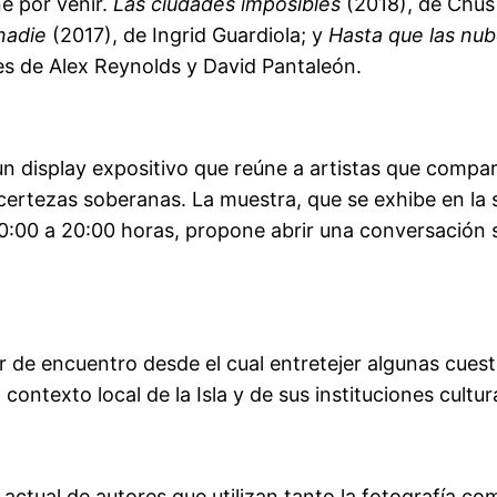
e por venir.
Las ciudades imposibles
(2018), de Chu
nadie
(2017), de Ingrid Guardiola; y
Hasta que las nu
s de Alex Reynolds y David Pantaleón.
display expositivo que reúne a artistas que comparte
 certezas soberanas. La muestra, que se exhibe en la 
0:00 a 20:00 horas, propone abrir una conversación s
de encuentro desde el cual entretejer algunas cuest
contexto local de la Isla y de sus instituciones cultur
a actual de autores que utilizan tanto la fotografía 