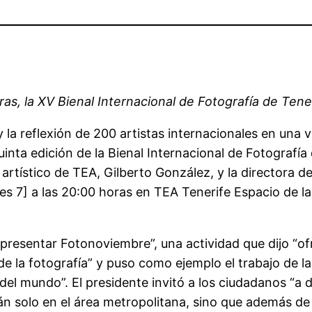
oras, la XV Bienal Internacional de Fotografía de Tene
y la reflexión de 200 artistas internacionales en una 
inta edición de la Bienal Internacional de Fotografía
r artístico de TEA, Gilberto González, y la directora 
ves 7] a las 20:00 horas en TEA Tenerife Espacio de l
 presentar Fotonoviembre”, una actividad que dijo “o
de la fotografía” y puso como ejemplo el trabajo de la
l mundo”. El presidente invitó a los ciudadanos “a da
rán solo en el área metropolitana, sino que además d