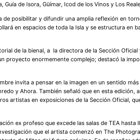
, Guía de Isora, Güímar, Icod de los Vinos y Los Reale
a de posibilitar y difundir una amplia reflexión en t
llará en espacios de toda la Isla y se estructura en b
orial de la bienal, a la directora de la Sección Oficial
n proyecto enormemente complejo; destacó la importa
mbre invita a pensar en la imagen en un sentido más a
nredo y Ahora. También señaló que en esta edición, a 
s artistas en exposiciones de la Sección Oficial, que 
ción ex profeso que excede las salas de TEA hasta ll
investigación que el artista comenzó en The Photogra