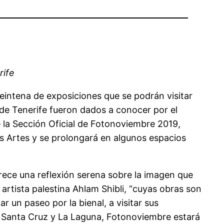
rife
veintena de exposiciones que se podrán visitar
 de Tenerife fueron dados a conocer por el
de la Sección Oficial de Fotonoviembre 2019,
as Artes y se prolongará en algunos espacios
frece una reflexión serena sobre la imagen que
 artista palestina Ahlam Shibli, “cuyas obras son
r un paseo por la bienal, a visitar sus
e Santa Cruz y La Laguna, Fotonoviembre estará