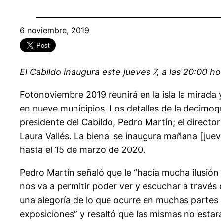
6 noviembre, 2019
El Cabildo inaugura este jueves 7, a las 20:00 h
Fotonoviembre 2019 reunirá en la isla la mirada 
en nueve municipios. Los detalles de la decimoqu
presidente del Cabildo, Pedro Martín; el directo
Laura Vallés. La bienal se inaugura mañana [jue
hasta el 15 de marzo de 2020.
Pedro Martín señaló que le “hacía mucha ilusión
nos va a permitir poder ver y escuchar a través 
una alegoría de lo que ocurre en muchas partes de
exposiciones” y resaltó que las mismas no esta