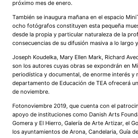
próximo mes de enero.
También se inaugura mañana en el espacio Mini
ocho fotógrafos constituyen esta pequeña muest
desde la propia y particular naturaleza de la pro
consecuencias de su difusión masiva a lo largo
Joseph Koudelka, Mary Ellen Mark, Richard Aved
son los autores cuyas obras se expondrán en Min
periodística y documental, de enorme interés y r
departamento de Educación de TEA ofrecerá una
de noviembre.
Fotonoviembre 2019, que cuenta con el patrocin
apoyo de instituciones como Danish Arts Foundat
Gomera y El Hierro, Galería de Arte Artizar, el 
los ayuntamientos de Arona, Candelaria, Guía de 