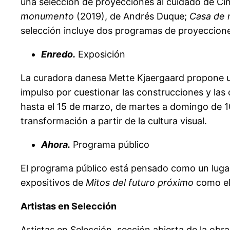
una selección de proyecciones al cuidado de Cin
monumento
(2019), de Andrés Duque;
Casa de 
selección incluye dos programas de proyeccione
Enredo.
Exposición
La curadora danesa Mette Kjaergaard propone un 
impulso por cuestionar las construcciones y las
hasta el 15 de marzo, de martes a domingo de 1
transformación a partir de la cultura visual.
Ahora.
Programa público
El programa público está pensado como un lugar 
expositivos de
Mitos del futuro próximo
como el 
Artistas en Selección
Artistas en Selección, sección abierta de la obr