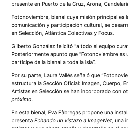
presente en Puerto de la Cruz, Arona, Candelaria
Fotonoviembre, bienal cuya misión principal es l
comunicación y participación cultural, se desarro
en Selección, Atlántica Colectivas y Focus.
Gilberto González felicitó “a todo el equipo curat
Posteriormente apuntó que “Fotonoviembre es u
partícipe de la bienal a toda la isla”.
Por su parte, Laura Vallés señaló que “Fotonovie
estructura la Sección Oficial: Imagen, Cuerpo, E
Artistas en Selección se han incorporado con otro
próximo
.
En esta bienal, Eva Fàbregas propone una instala
presenta
Echando un vistazo a ImageNet
, una 