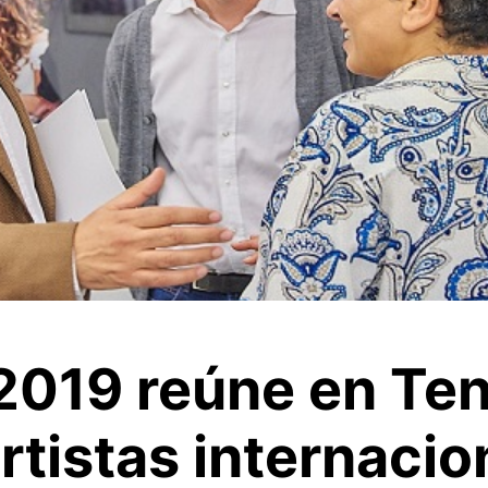
019 reúne en Tene
rtistas internacio