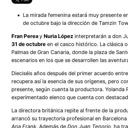
La mirada femenina estará muy presente en la
de octubre bajo la dirección de Tamzin T
Fran Perea
y
Nuria López
interpretarán a don Ju
31 de octubre
en el casco histórico. La clásica
Palmas de Gran Canaria, donde la plaza de Santo
escenarios en los que se desarrollen las aventur
Dieciséis años después del primer acuerdo entre
recupera así la esencia de sus orígenes, pero co
presente, según cuenta la productora. Yolanda Pa
experimentado elenco que cuenta con destacados
La directora británica repite al frente de la pr
arrancó su trayectoria profesional en Barcelon
Ana Frank
. Además de
Don Juan Tenorio
, ha tr