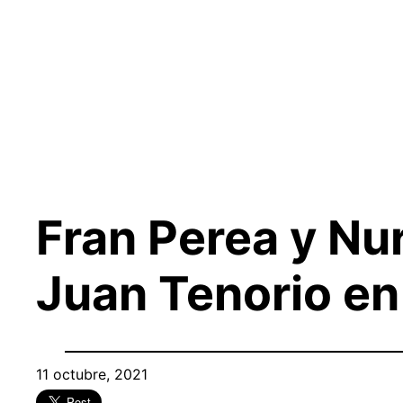
Saltar
al
contenido
Fran Perea y Nu
Juan Tenorio e
11 octubre, 2021