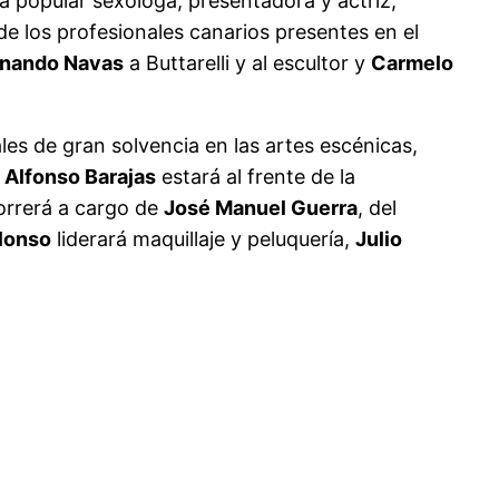
La popular sexóloga, presentadora y actriz,
de los profesionales canarios presentes en el
rnando Navas
a Buttarelli y al escultor y
Carmelo
es de gran solvencia en las artes escénicas,
.
Alfonso Barajas
estará al frente de la
orrerá a cargo de
José Manuel Guerra
, del
Alonso
liderará maquillaje y peluquería,
Julio