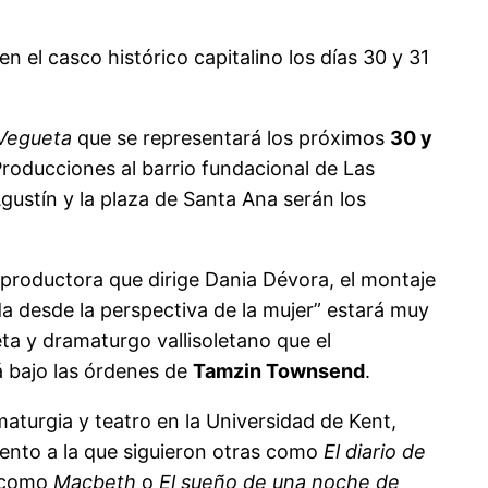
n el casco histórico capitalino los días 30 y 31
Vegueta
que se representará los próximos
30 y
roducciones al barrio fundacional de Las
gustín y la plaza de Santa Ana serán los
 productora que dirige Dania Dévora, el montaje
da desde la perspectiva de la mujer” estará muy
ta y dramaturgo vallisoletano que el
á bajo las órdenes de
Tamzin Townsend
.
aturgia y teatro en la Universidad de Kent,
ento a la que siguieron otras como
El diario de
s como
Macbeth
o
El sueño de una noche de