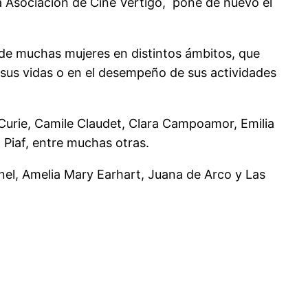
la Asociación de Cine Vértigo, pone de nuevo el
e de muchas mujeres en distintos ámbitos, que
 sus vidas o en el desempeño de sus actividades
Curie, Camile Claudet, Clara Campoamor, Emilia
 Piaf, entre muchas otras.
nel, Amelia Mary Earhart, Juana de Arco y Las