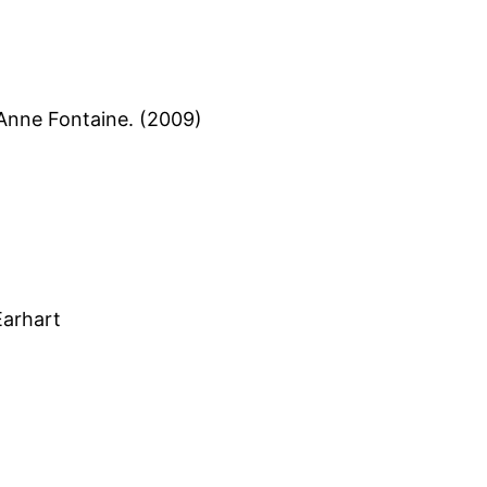
e Anne Fontaine. (2009)
Earhart