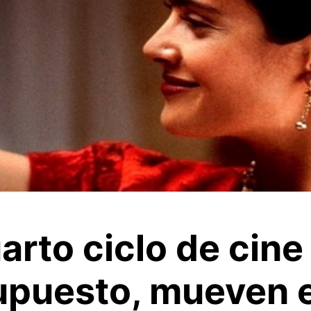
uarto ciclo de cine 
upuesto, mueven 