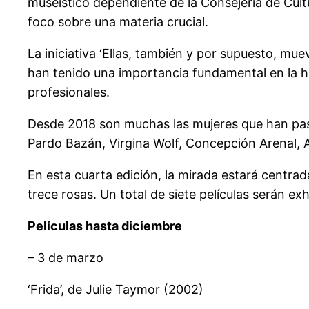
museístico dependiente de la Consejería de Cult
foco sobre una materia crucial.
La iniciativa ‘Ellas, también y por supuesto, mu
han tenido una importancia fundamental en la hi
profesionales.
Desde 2018 son muchas las mujeres que han pasa
Pardo Bazán, Virgina Wolf, Concepción Arenal, Ag
En esta cuarta edición, la mirada estará centra
trece rosas. Un total de siete películas serán ex
Películas hasta diciembre
– 3 de marzo
‘Frida’, de Julie Taymor (2002)