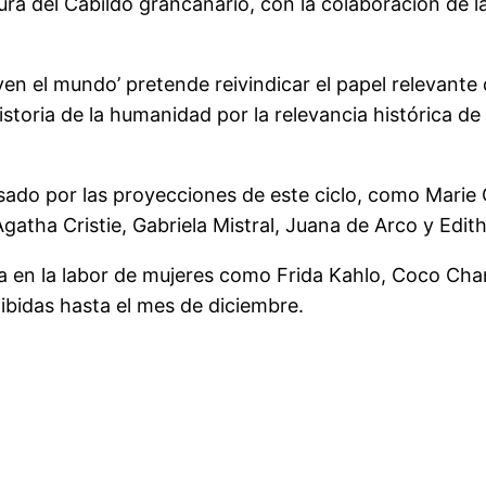
ura del Cabildo grancanario, con la colaboración de 
even el mundo’ pretende reivindicar el papel relevant
storia de la humanidad por la relevancia histórica de
do por las proyecciones de este ciclo, como Marie 
atha Cristie, Gabriela Mistral, Juana de Arco y Edith
da en la labor de mujeres como Frida Kahlo, Coco Cha
hibidas hasta el mes de diciembre.