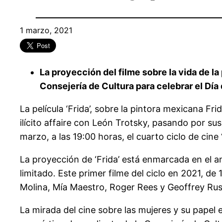
1 marzo, 2021
La proyección del filme sobre la vida de l
Consejería de Cultura para celebrar el Día 
La película ‘Frida’, sobre la pintora mexicana F
ilícito affaire con León Trotsky, pasando por s
marzo, a las 19:00 horas, el cuarto ciclo de cine
La proyección de ‘Frida’ está enmarcada en el am
limitado. Este primer filme del ciclo en 2021, de
Molina, Mía Maestro, Roger Rees y Geoffrey Rus
La mirada del cine sobre las mujeres y su papel en