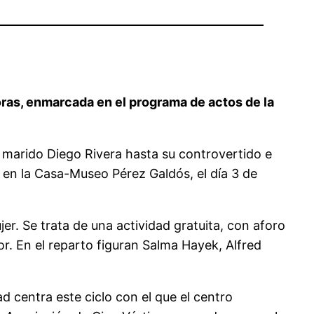
horas, enmarcada en el programa de actos de la
u marido Diego Rivera hasta su controvertido e
 en la Casa-Museo Pérez Galdós, el día 3 de
er. Se trata de una actividad gratuita, con aforo
or. En el reparto figuran Salma Hayek, Alfred
ad centra este ciclo con el que el centro