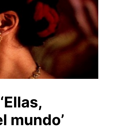
‘Ellas,
el mundo’