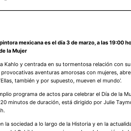
a pintora mexicana es el día 3 de marzo, a las 19:00 
de la Mujer
rida Kahlo y centrada en su tormentosa relación con s
us provocativas aventuras amorosas con mujeres, abre
 ‘Ellas, también y por supuesto, mueven el mundo’.
plio programa de actos para celebrar el Día de la Muj
 120 minutos de duración, está dirigido por Julie Taym
h.
 la sociedad a lo largo de la Historia y en la actualid