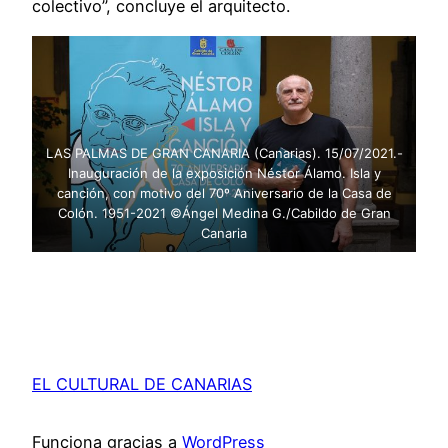
colectivo”, concluye el arquitecto.
LAS PALMAS DE GRAN CANARIA (Canarias). 15/07/2021.-
Inauguración de la exposición Néstor Álamo. Isla y
canción, con motivo del 70º Aniversario de la Casa de
Colón. 1951-2021 ©Ángel Medina G./Cabildo de Gran
Canaria
EL CULTURAL DE CANARIAS
Funciona gracias a
WordPress