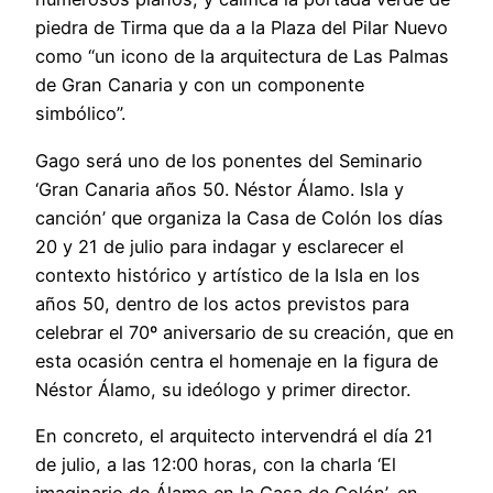
piedra de Tirma que da a la Plaza del Pilar Nuevo
como “un icono de la arquitectura de Las Palmas
de Gran Canaria y con un componente
simbólico”.
Gago será uno de los ponentes del Seminario
‘Gran Canaria años 50. Néstor Álamo. Isla y
canción’ que organiza la Casa de Colón los días
20 y 21 de julio para indagar y esclarecer el
contexto histórico y artístico de la Isla en los
años 50, dentro de los actos previstos para
celebrar el 70º aniversario de su creación, que en
esta ocasión centra el homenaje en la figura de
Néstor Álamo, su ideólogo y primer director.
En concreto, el arquitecto intervendrá el día 21
de julio, a las 12:00 horas, con la charla ‘El
imaginario de Álamo en la Casa de Colón’, en