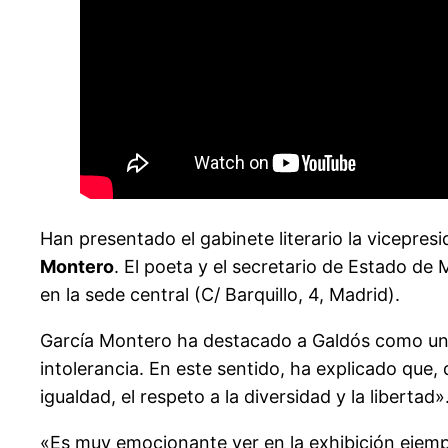
Han presentado el gabinete literario la vicepres
Montero
. El poeta y el secretario de Estado d
en la sede central (C/ Barquillo, 4, Madrid).
García Montero ha destacado a Galdós como un «
intolerancia. En este sentido, ha explicado que, 
igualdad, el respeto a la diversidad y la libertad»
«Es muy emocionante ver en la exhibición ejem