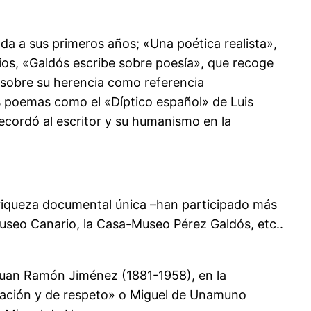
ada a sus primeros años; «Una poética realista»,
rios, «Galdós escribe sobre poesía», que recoge
o sobre su herencia como referencia
es poemas como el «Díptico español» de Luis
ecordó al escritor y su humanismo en la
a riqueza documental única –han participado más
Museo Canario, la Casa-Museo Pérez Galdós, etc..
 Juan Ramón Jiménez (1881-1958), en la
iración y de respeto» o Miguel de Unamuno