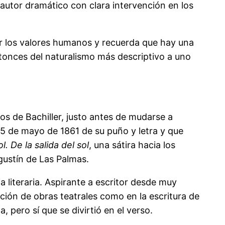
 autor dramático con clara intervención en los
por los valores humanos y recuerda que hay una
ntonces del naturalismo más descriptivo a uno
os de Bachiller, justo antes de mudarse a
25 de mayo de 1861 de su puño y letra y que
ol. De la salida del sol
, una sátira hacia los
gustín de Las Palmas.
ia literaria. Aspirante a escritor desde muy
ición de obras teatrales como en la escritura de
 pero sí que se divirtió en el verso.