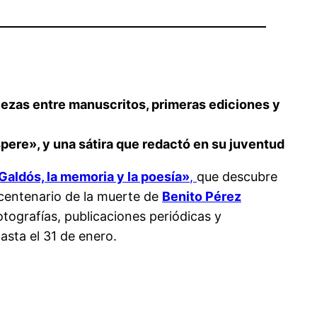
iezas entre manuscritos, primeras ediciones y
spere», y una sátira que redactó en su juventud
Galdós, la memoria y la poesía»
,
que descubre
 centenario de la muerte de
Benito Pérez
tografías, publicaciones periódicas y
asta el 31 de enero.