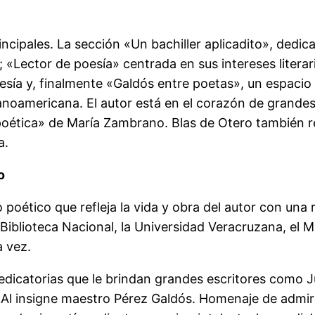
incipales. La sección «Un bachiller aplicadito», dedic
; «Lector de poesía» centrada en sus intereses litera
esía y, finalmente «Galdós entre poetas», un espaci
spanoamericana. El autor está en el corazón de grand
poética» de María Zambrano. Blas de Otero también r
a.
o
poético que refleja la vida y obra del autor con un
Biblioteca Nacional, la Universidad Veracruzana, el 
a vez.
 dedicatorias que le brindan grandes escritores como
r: «Al insigne maestro Pérez Galdós. Homenaje de adm