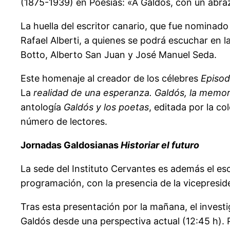
(1875-1939) en Poesías: «A Galdós, con un abraz
La huella del escritor canario, que fue nominad
Rafael Alberti, a quienes se podrá escuchar en 
Botto, Alberto San Juan y José Manuel Seda.
Este homenaje al creador de los célebres
Episod
La
realidad de una esperanza. Galdós, la memori
antología
Galdós y los poetas
, editada por la co
número de lectores.
Jornadas Galdosianas
Historiar el futuro
La sede del Instituto Cervantes es además el esc
programación, con la presencia de la vicepresi
Tras esta presentación por la mañana, el invest
Galdós desde una perspectiva actual (12:45 h). P