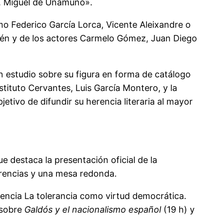
al. Miguel de Unamuno».
mo Federico García Lorca, Vicente Aleixandre o
Belén y de los actores Carmelo Gómez, Juan Diego
n estudio sobre su figura en forma de catálogo
nstituto Cervantes, Luis García Montero, y la
jetivo de difundir su herencia literaria al mayor
e destaca la presentación oficial de la
rencias y una mesa redonda.
encia La tolerancia como virtud democrática.
 sobre
Galdós y el nacionalismo español
(19 h) y