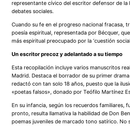
representante cívico del escritor defensor de la
debates sociales.
Cuando su fe en el progreso nacional fracasa, t
poesía espiritual, representada por Bécquer, que
más espiritual preocupado por la ‘cuestión social
Un escritor precoz y adelantado a su tiempo
Esta recopilación incluye varios manuscritos rea
Madrid. Destaca el borrador de su primer drama
redactó con tan solo 18 años, puesto que la ilusi
«poetas falsos», donado por Teófilo Martínez Es
En su infancia, según los recuerdos familiares, f
pronto, resulta llamativa la habilidad de Don Be
poemas juveniles de marcado tono satírico. No se