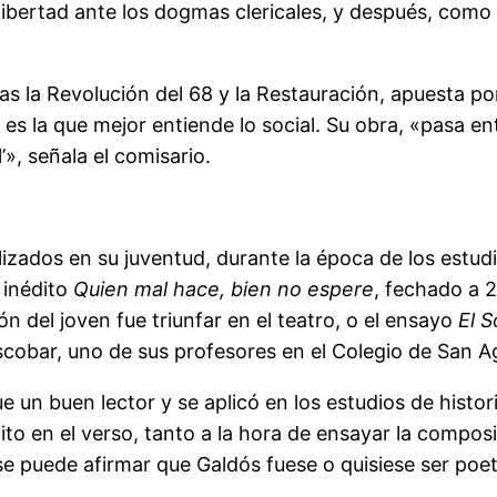
 libertad ante los dogmas clericales, y después, como
ras la Revolución del 68 y la Restauración, apuesta 
 es la que mejor entiende lo social. Su obra, «pasa e
’», señala el comisario.
lizados en su juventud, durante la época de los estudi
 inédito
Quien mal hace, bien no espere
, fechado a 
ón del joven fue triunfar en el teatro, o el ensayo
El S
cobar, uno de sus profesores en el Colegio de San A
ue un buen lector y se aplicó en los estudios de histor
nito en el verso, tanto a la hora de ensayar la compos
 puede afirmar que Galdós fuese o quisiese ser poeta,