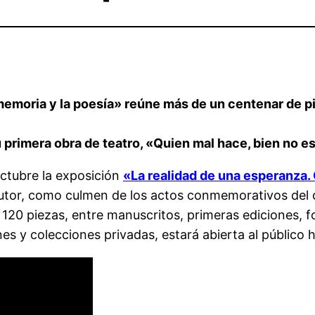
 memoria y la poesía» reúne más de un centenar de p
 primera obra de teatro, «Quien mal hace, bien no e
octubre la exposición
«La realidad de una esperanza. 
l autor, como culmen de los actos conmemorativos del
120 piezas, entre manuscritos, primeras ediciones, fo
s y colecciones privadas, estará abierta al público h