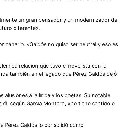
almente un gran pensador y un modernizador de
uturo diferente».
 canario. «Galdós no quiso ser neutral y eso es
olémica relación que tuvo el novelista con la
honda también en el legado que Pérez Galdós dejó
alusiones a la lírica y los poetas. Su notable
ara él, según García Montero, «no tiene sentido el
 de Pérez Galdós lo consolidó como