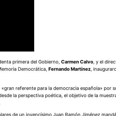
identa primera del Gobierno,
Carmen Calvo
, y el dire
e Memoria Democrática,
Fernando Martínez
, inauguraro
gran referente para la democracia española» por sus
desde la perspectiva poética, el objetivo de la muestr
.
plares de un jovencísimo Juan Ramón Jiménez mandán