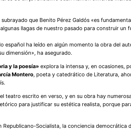
ha subrayado que Benito Pérez Galdós «es fundament
 algunas llagas de nuestro pasado para construir un f
 español ha leído en algún momento la obra del autor
su dimensión», ha asegurado.
ria y la poesía»
explora la intensa y, en ocasiones, p
arcía Montero
, poeta y catedrático de Literatura, a
ís.
l teatro escrito en verso, y en su obra hay numerosas 
retórico para justificar su estética realista, porque p
ón Republicano-Socialista, la conciencia democrática