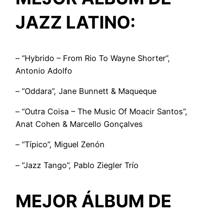
JAZZ LATINO:
– “Hybrido – From Rio To Wayne Shorter”,
Antonio Adolfo
– “Oddara”, Jane Bunnett & Maqueque
– “Outra Coisa – The Music Of Moacir Santos”,
Anat Cohen & Marcello Gonçalves
– “Típico”, Miguel Zenón
– “Jazz Tango”, Pablo Ziegler Trío
MEJOR ÁLBUM DE