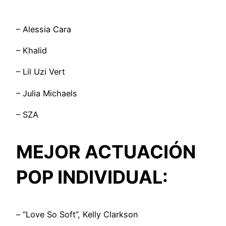
– Alessia Cara
– Khalid
– Lil Uzi Vert
– Julia Michaels
– SZA
MEJOR ACTUACIÓN
POP INDIVIDUAL:
– “Love So Soft”, Kelly Clarkson