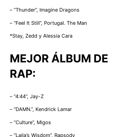
– “Thunder”, Imagine Dragons
– “Feel It Still”, Portugal. The Man
*Stay, Zedd y Alessia Cara
MEJOR ÁLBUM DE
RAP:
– “4:44”, Jay-Z
– “DAMN.”, Kendrick Lamar
– “Culture”, Migos
– “Laila’s Wisdom”, Rapsody