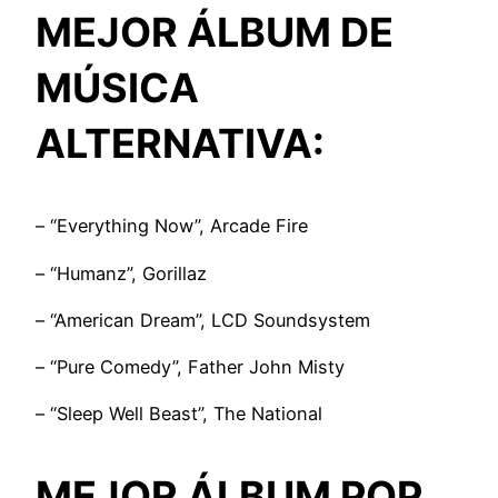
MEJOR ÁLBUM DE
MÚSICA
ALTERNATIVA:
– “Everything Now”, Arcade Fire
– “Humanz”, Gorillaz
– “American Dream”, LCD Soundsystem
– “Pure Comedy”, Father John Misty
– “Sleep Well Beast”, The National
MEJOR ÁLBUM POP