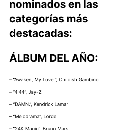
nominados en las
categorías más
destacadas:
ÁLBUM DEL AÑO:
– “Awaken, My Love!”, Childish Gambino
– “4:44”, Jay-Z
– “DAMN.”, Kendrick Lamar
– “Melodrama”, Lorde
– “24K Magic”, Bruno Mars