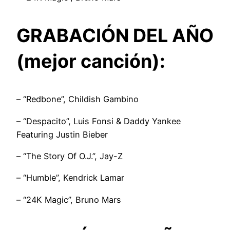
GRABACIÓN DEL AÑO
(mejor canción):
– “Redbone”, Childish Gambino
– “Despacito”, Luis Fonsi & Daddy Yankee
Featuring Justin Bieber
– “The Story Of O.J.”, Jay-Z
– “Humble”, Kendrick Lamar
– “24K Magic”, Bruno Mars