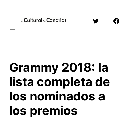
Saltar
al
Twitter
Face
contenido
Grammy 2018: la
lista completa de
los nominados a
los premios