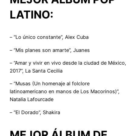
LATINO:
– “Lo único constante”, Alex Cuba
– “Mis planes son amarte”, Juanes
– “Amar y vivir en vivo desde la ciudad de México,
2017”, La Santa Cecilia
– “Musas (Un homenaje al folclore
latinoamericano en manos de Los Macorinos)”,
Natalia Lafourcade
– “El Dorado”, Shakira
MEJOR ÁLBUM DE