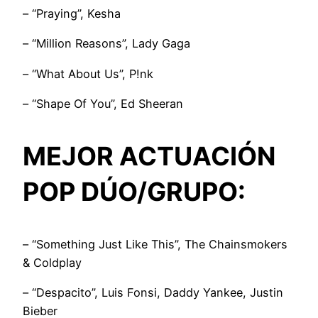
– “Praying”, Kesha
– “Million Reasons”, Lady Gaga
– “What About Us”, P!nk
– “Shape Of You”, Ed Sheeran
MEJOR ACTUACIÓN
POP DÚO/GRUPO:
– “Something Just Like This”, The Chainsmokers
& Coldplay
– “Despacito”, Luis Fonsi, Daddy Yankee, Justin
Bieber