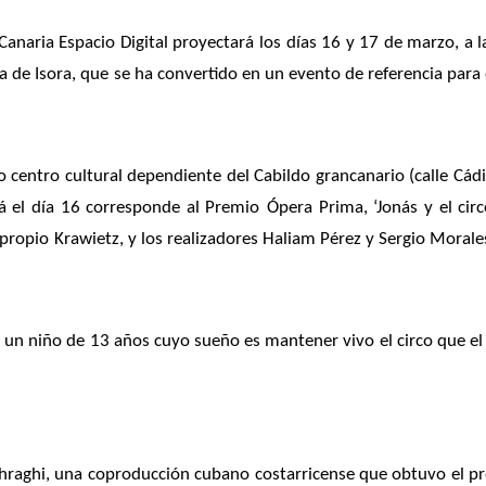
 Canaria Espacio Digital proyectará los días 16 y 17 de marzo, a 
a de Isora, que
se ha convertido en un evento de referencia para
 centro cultural dependiente del Cabildo grancanario (calle Cádiz
á el día 16 corresponde al Premio
Ópera Prima, ‘Jonás y el circ
 propio
Krawietz, y los realizadores Haliam Pérez y Sergio Morale
a de un niño de 13 años cuyo sueño es mantener vivo el circo que e
shraghi, una coproducción cubano costarricense que obtuvo el pre