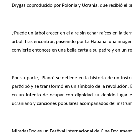
Drygas coproducido por Polonia y Ucrania, que recibió el pr
¿Puede un árbol crecer en el aire sin echar raíces en la tie
árbol’ tras encontrar, paseando por La Habana, una imagen t
convierte entonces en una bella carta a su padre y en un re
Por su parte, ‘Piano’ se detiene en la historia de un in
participó y se transformó en un símbolo de la revolución. E
en un intento de ocupar con dignidad su debido lugar en
ucraniano y canciones populares acompañados del instru
MiradasDoc es un Festival Internacional de Cine Documenta