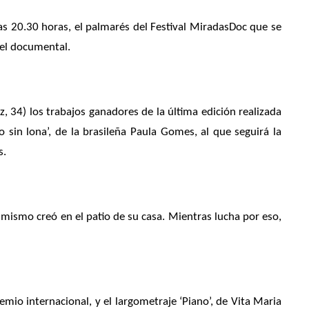
las 20.30 horas, el palmarés del Festival MiradasDoc que se
 el documental.
, 34) los trabajos ganadores de la última edición realizada
o sin lona’, de la brasileña Paula Gomes, al que seguirá la
s.
l mismo creó en el patio de su casa. Mientras lucha por eso,
mio internacional, y el largometraje ‘Piano’, de Vita Maria