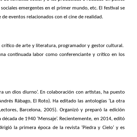
sociales emergentes en el primer mundo, etc. El festival se
e de eventos relacionados con el cine de realidad.
 crítico de arte y literatura, programador y gestor cultural.
una continuada labor como conferenciante y crítico en los
ara un dios diurno’. En colaboración con artistas, ha puesto
 Andrés Rábago, El Roto). Ha editado las antologías ‘La otra
Lectores, Barcelona, 2005). Organizó y preparó la edición
e la década de 1940 ‘Mensaje’. Recientemente, en 2014, editó
irigió la primera época de la revista ‘Piedra y Cielo’ y es