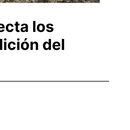
ecta los
ición del