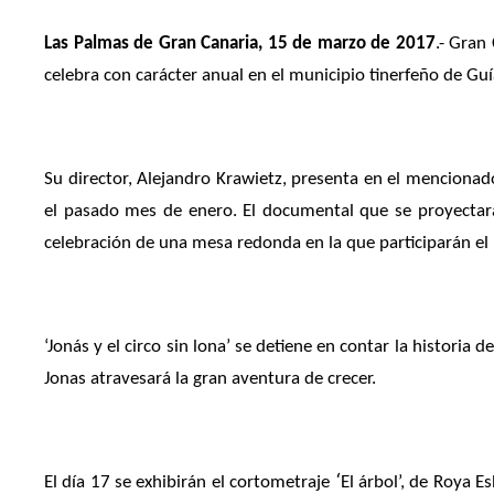
Las Palmas de Gran Canaria, 15 de marzo de 2017
.- Gran
celebra con carácter anual en el municipio tinerfeño de Guí
Su director, Alejandro Krawietz, presenta en el mencionado
el pasado mes de enero. El documental que se proyectar
celebración de una mesa redonda en la que participarán el
‘Jonás y el circo sin lona’ se detiene en contar la histori
Jonas atravesará la gran aventura de crecer.
‘
El día 17 se exhibirán el cortometraje
El árbol’, de Roya E