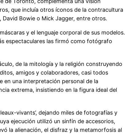
Cine de Toronto, complementa una visión
os, que incluía otros íconos de la contracultura
, David Bowie o Mick Jagger, entre otros.
, máscaras y el lenguaje corporal de sus modelos.
más espectaculares las firmó como fotógrafo
culo, de la mitología y la religión construyendo
bditos, amigos y colaboradores, casi todos
 en una interpretación personal de la
cia extrema, insistiendo en la figura ideal del
eaux-vivants’, dejando miles de fotografías y
uya ejecución utilizó un sinfín de accesorios,
vó la alienación, el disfraz y la metamorfosis al