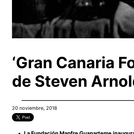
‘Gran Canaria Fo
de Steven Arnol
20 noviembre, 2018
La Fundación Mapfre Guanarteme inaugura e