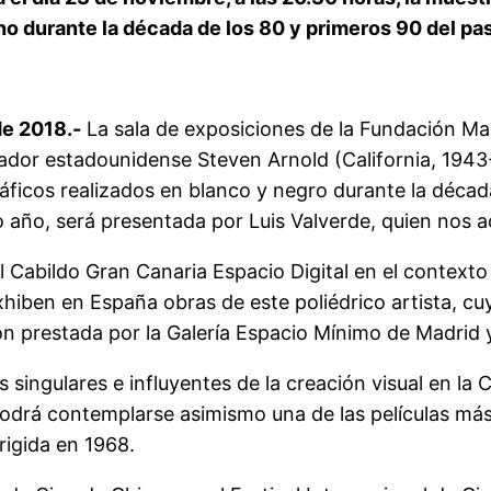
no durante la década de los 80 y primeros 90 del pa
de 2018.-
La sala de exposiciones de la Fundación Ma
eador estadounidense Steven Arnold (California, 1943-
áficos realizados en blanco y negro durante la década
o año, será presentada por Luis Valverde, quien nos a
l Cabildo Gran Canaria Espacio Digital en el contexto
xhiben en España obras de este poliédrico artista, cu
ión prestada por la Galería Espacio Mínimo de Madrid
s singulares e influyentes de la creación visual en l
 podrá contemplarse asimismo una de las películas más
irigida en 1968.