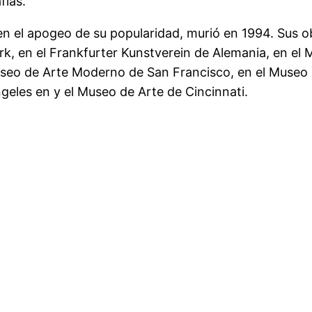
fías.
n el apogeo de su popularidad, murió en 1994. Sus o
, en el Frankfurter Kunstverein de Alemania, en e
useo de Arte Moderno de San Francisco, en el Museo 
eles en y el Museo de Arte de Cincinnati.