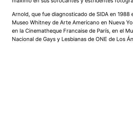
máximo en sus sofocantes y estridentes fotogra
Arnold, que fue diagnosticado de SIDA en 1988 e
Museo Whitney de Arte Americano en Nueva York
en la Cinematheque Francaise de París, en el M
Nacional de Gays y Lesbianas de ONE de Los Áng