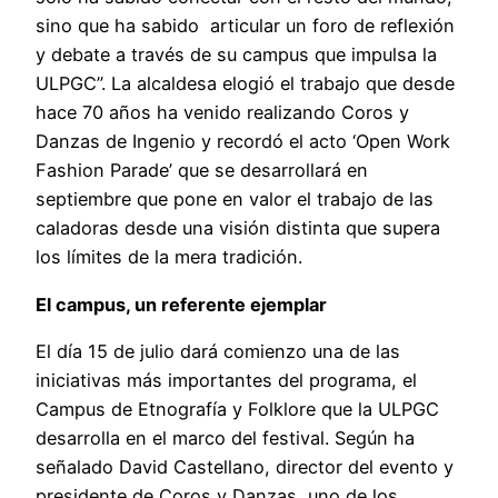
sino que ha sabido articular un foro de reflexión
y debate a través de su campus que impulsa la
ULPGC”. La alcaldesa elogió el trabajo que desde
hace 70 años ha venido realizando Coros y
Danzas de Ingenio y recordó el acto ‘Open Work
Fashion Parade’ que se desarrollará en
septiembre que pone en valor el trabajo de las
caladoras desde una visión distinta que supera
los límites de la mera tradición.
El campus, un referente ejemplar
El día 15 de julio dará comienzo una de las
iniciativas más importantes del programa, el
Campus de Etnografía y Folklore que la ULPGC
desarrolla en el marco del festival. Según ha
señalado David Castellano, director del evento y
presidente de Coros y Danzas, uno de los