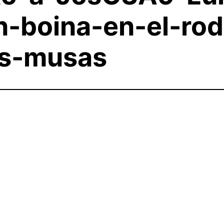
boina-en-el-rod
as-musas