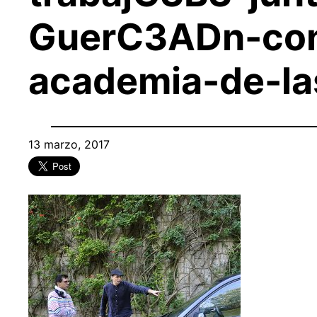
GuerC3ADn-con-
academia-de-l
13 marzo, 2017