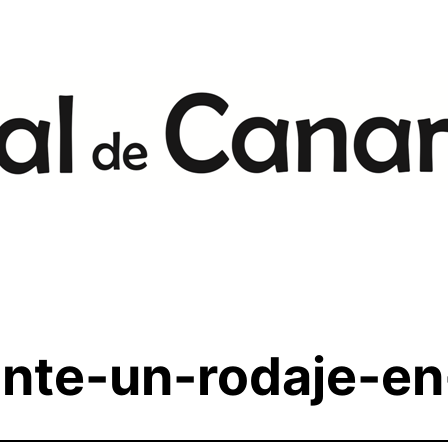
rante-un-rodaje-e