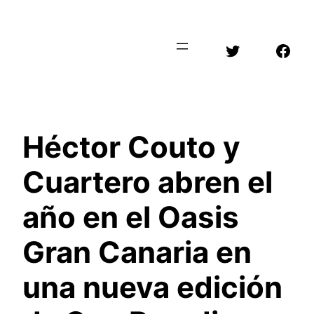
Saltar
al
Twitter
Face
contenido
Héctor Couto y
Cuartero abren el
año en el Oasis
Gran Canaria en
una nueva edición