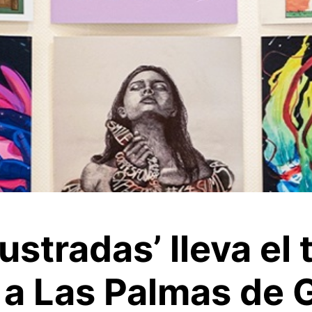
lustradas’ lleva el 
 a Las Palmas de 