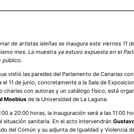
r de artistas isleñas se inaugura este viernes 11 de 
e mismo mes. La muestra ya estuvo expuesta en el Pa
 público.
que vistió las paredes del Parlamento de Canarias con 
 el 11 de junio, concretamente a la Sala de Exposicio
 charlas con autoras y un catálogo físico, está orga
al Moebius
de la Universidad de La Laguna.
7:00 a 20:00 horas, la inauguración será a las 11:00 h
l situación sanitaria. En el acto intervendrán
Gustav
ado del Común y su adjunta de Igualdad y Violencia 