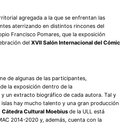
rritorial agregada a la que se enfrentan las
ntes aterrizando en distintos rincones del
ropio Francisco Pomares, que la exposición
lebración del
XVII Salón Internacional del Cómic
e de algunas de las participantes,
o
de la exposición dentro de la
 y un extracto biográfico de cada autora. Tal y
 islas hay mucho talento y una gran producción
a
Cátedra Cultural Moebius
de la ULL está
 MAC 2014-2020 y, además, cuenta con la