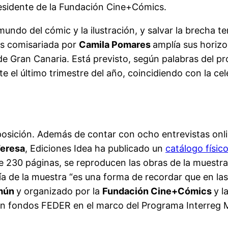
residente de la Fundación Cine+Cómics.
undo del cómic y la ilustración, y salvar la brecha te
nes comisariada por
Camila Pomares
amplía sus horizo
de Gran Canaria. Está previsto, según palabras del p
te el último trimestre del año, coincidiendo con la ce
osición. Además de contar con ocho entrevistas onlin
eresa
, Ediciones Idea ha publicado un
catálogo físic
 de 230 páginas, se reproducen las obras de la muestra
a de la muestra “es una forma de recordar que en las
omún
y organizado por la
Fundación Cine+Cómics
y l
on fondos FEDER en el marco del Programa Interreg