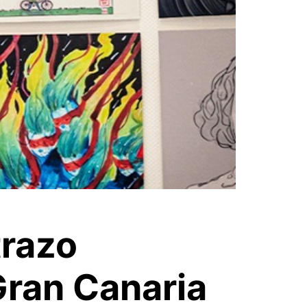
trazo
Gran Canaria