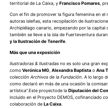
territorial de La Caixa, y
Francisco Pomares
, p
Con el fin de promover la figura femenina en el m
autoras isleñas, esta recopilación de ilustracio
Archipiélago canario, empezando por la capital 
también se lleve a la isla de Fuerteventura duran
y la Ilustración de Tenerife
.
Más que una exposición
Ilustradoras & Ilustradas
no es solo una gran exp
como
Verónica MG
,
Alexandra Baptista
o
Ana T
colección
Archivos de la Fundación
. A lo largo
como declaró en más de una ocasión la comisarí
artística”.Este proyectode la
Diputación del C
incluido en el Proyecto DEMOS, cofinanciado c
colaboración de
La Caixa
.