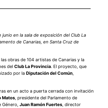
junio en la sala de exposición del Club La
rlamento de Canarias, en Santa Cruz de
las obras de 104 artistas de Canarias y la
nes del
Club La Provincia
. El proyecto, que
nizado por la
Diputación del Común
,
oras en un acto a puerta cerrada con invitación
o Matos
, presidente del Parlamento de
de Género,
Juan Ramón Fuertes
, director