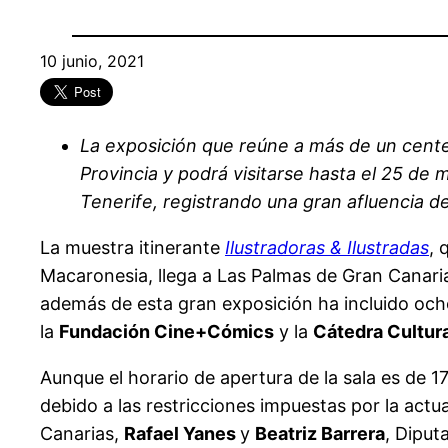
10 junio, 2021
La exposición que reúne a más de un centena
Provincia y podrá visitarse hasta el 25 d
Tenerife, registrando una gran afluencia de
La muestra itinerante
Ilustradoras & Ilustradas
, 
Macaronesia, llega a Las Palmas de Gran Canaria
además de esta gran exposición ha incluido ocho
la
Fundación Cine+Cómics
y la
Cátedra Cultur
Aunque el horario de apertura de la sala es de 1
debido a las restricciones impuestas por la actua
Canarias,
Rafael Yanes
y
Beatriz Barrera
, Diput