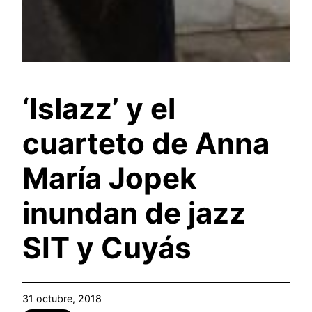
‘Islazz’ y el
cuarteto de Anna
María Jopek
inundan de jazz
SIT y Cuyás
31 octubre, 2018