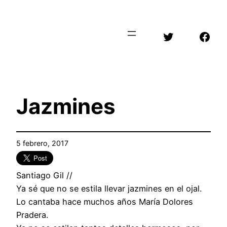
Saltar
al
Twitter
Face
contenido
Jazmines
5 febrero, 2017
Santiago Gil //
Ya sé que no se estila llevar jazmines en el ojal.
Lo cantaba hace muchos años María Dolores
Pradera.