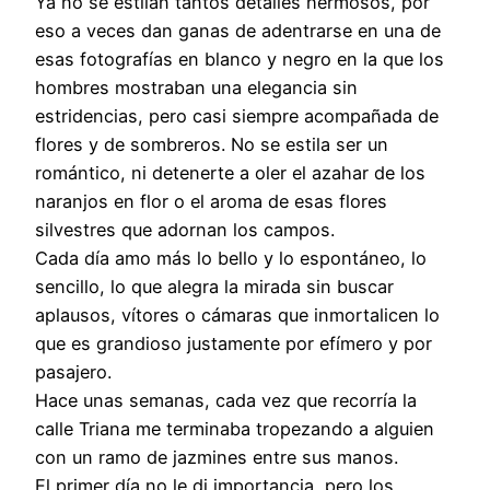
Ya no se estilan tantos detalles hermosos, por
eso a veces dan ganas de adentrarse en una de
esas fotografías en blanco y negro en la que los
hombres mostraban una elegancia sin
estridencias, pero casi siempre acompañada de
flores y de sombreros. No se estila ser un
romántico, ni detenerte a oler el azahar de los
naranjos en flor o el aroma de esas flores
silvestres que adornan los campos.
Cada día amo más lo bello y lo espontáneo, lo
sencillo, lo que alegra la mirada sin buscar
aplausos, vítores o cámaras que inmortalicen lo
que es grandioso justamente por efímero y por
pasajero.
Hace unas semanas, cada vez que recorría la
calle Triana me terminaba tropezando a alguien
con un ramo de jazmines entre sus manos.
El primer día no le di importancia, pero los