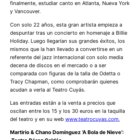
finalmente, estudiar canto en Atlanta, Nueva York
y Vancouver.
Con solo 22 años, esta gran artista empieza a
despuntar tras un concierto en homenaje a Billie
Holiday. Luego llegarían sus grandes éxitos, los
mismos que la han llevado a convertirse en un
referente del jazz internacional con solo media
decena de discos en el mercado o a ser
comparada con figuras de la talla de Odetta o
Tracy Chapman, como comprobarán quienes
acudan a verla al Teatro Cuyás.
Las entradas están a la venta a precios que
oscilan entre los 15 y los 30 euros en la taquilla
del teatro y en su web
www.teatrocuyas.com.
Martirio & Chano Domínguez ‘A Bola de Nieve’: