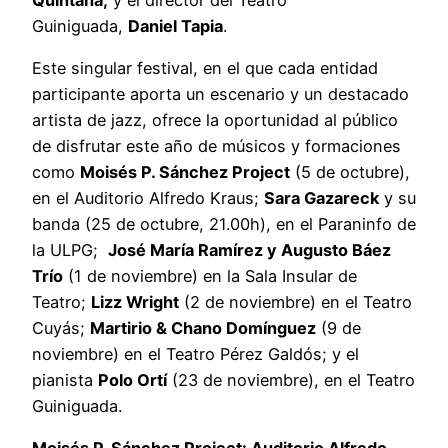
Guiniguada,
Daniel Tapia
.
Este singular festival, en el que cada entidad
participante aporta un escenario y un destacado
artista de jazz, ofrece la oportunidad al público
de disfrutar este año de músicos y formaciones
como
Moisés P. Sánchez Project
(5 de octubre),
en el Auditorio Alfredo Kraus;
Sara Gazareck
y su
banda (25 de octubre, 21.00h), en el Paraninfo de
la ULPG;
José María Ramírez y Augusto Báez
Trío
(1 de noviembre) en la Sala Insular de
Teatro;
Lizz Wright
(2 de noviembre) en el Teatro
Cuyás;
Martirio & Chano Domínguez
(9 de
noviembre) en el Teatro Pérez Galdós; y el
pianista
Polo Ortí
(23 de noviembre), en el Teatro
Guiniguada.