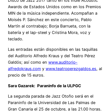
Disco de Jazz 2017 tanto en los Indie Acoustic
Awards de Estados Unidos como en los Premios
MIN de la música independiente. Acompañan a
Moisés P. Sánchez en este concierto, Pablo
Martín al contrabajo; Borja Barrueta, con la
batería y el lap-steel y Cristina Mora, voz y
teclado.
Las entradas están disponibles en las taquillas
del Auditorio Alfredo Kraus y del Teatro Pérez
Galdós; así como en
www.auditorio-
alfredokraus.com
y
www.teatroperezgaldos.es
, al
precio de 15 euros.
Sara Gazarek: Paraninfo de la ULPGC
La segunda parada de Jazz Otoño será en el
Paraninfo de la Universidad de Las Palmas de
Gran Canaria el 25 de octubre, a las 21.00 horas.