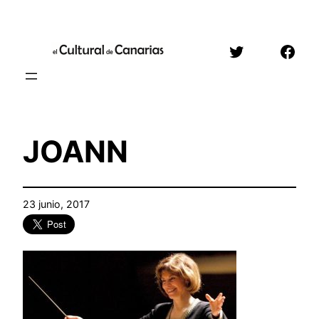
Saltar
al
Twitter
Face
contenido
JOANN
23 junio, 2017