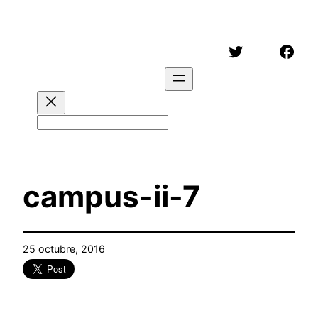
Saltar
al
Twitter
Face
contenido
Buscar
campus-ii-7
25 octubre, 2016