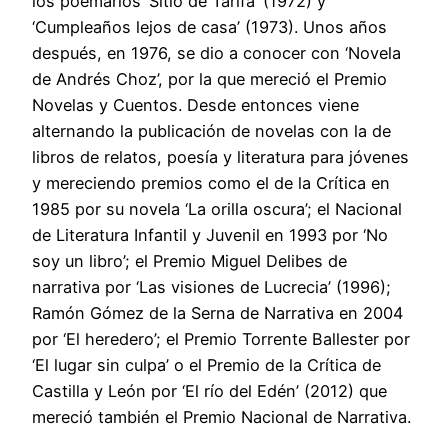
los poemarios ‘Sitio de Tarifa’ (1972) y
‘Cumpleaños lejos de casa’ (1973). Unos años
después, en 1976, se dio a conocer con ‘Novela
de Andrés Choz’, por la que mereció el Premio
Novelas y Cuentos. Desde entonces viene
alternando la publicación de novelas con la de
libros de relatos, poesía y literatura para jóvenes
y mereciendo premios como el de la Crítica en
1985 por su novela ‘La orilla oscura’; el Nacional
de Literatura Infantil y Juvenil en 1993 por ‘No
soy un libro’; el Premio Miguel Delibes de
narrativa por ‘Las visiones de Lucrecia’ (1996);
Ramón Gómez de la Serna de Narrativa en 2004
por ‘El heredero’; el Premio Torrente Ballester por
‘El lugar sin culpa’ o el Premio de la Crítica de
Castilla y León por ‘El río del Edén’ (2012) que
mereció también el Premio Nacional de Narrativa.