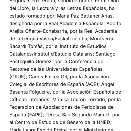
Begoña Cerro Prada, subdirectora de Promoción
del Libro, la Lectura y las Letras Españolas, ha
estado formado por: María Paz Battaner Arias,
designada por la Real Academia Española; Adolfo
Arejita Oñarte-Echebarria, por la Real Academia
de la Lengua Vasca/Euskaltzaindia; Montserrat
Bacardí Tomàs, por el Instituto de Estudios
Catalanes/Institut d’Estudis Catalans; Santiago
Posteguillo Gómez, por la Conferencia de
Rectores de las Universidades Españolas
(CRUE); Carlos Fortea Gil, por la Asociación
Colegial de Escritores de España (ACE); Ángel
Basanta Folgueira, por la Asociación Española de
Críticos Literarios; Mónica Tourón Torrado, por la
Federación de Asociaciones de Periodistas de
España (FAPE); Teresa San Segundo Manuel, por
el Centro de Estudios de Género de la UNED;
María Laura Espido Freire, por el Ministerio de