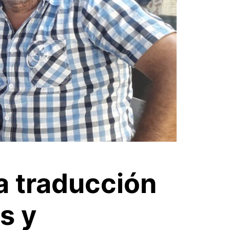
a traducción
s y