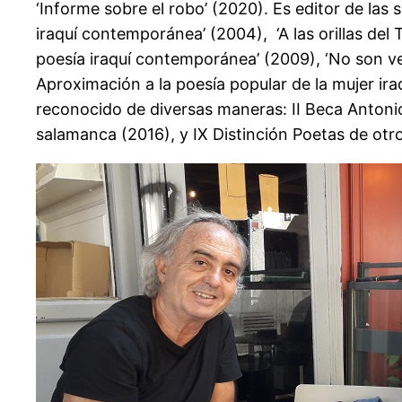
‘Informe sobre el robo’ (2020). Es editor de las
iraquí contemporánea’ (2004), ‘A las orillas del 
poesía iraquí contemporánea’ (2009), ‘No son vers
Aproximación a la poesía popular de la mujer ira
reconocido de diversas maneras: II Beca Anton
salamanca (2016), y IX Distinción Poetas de otr