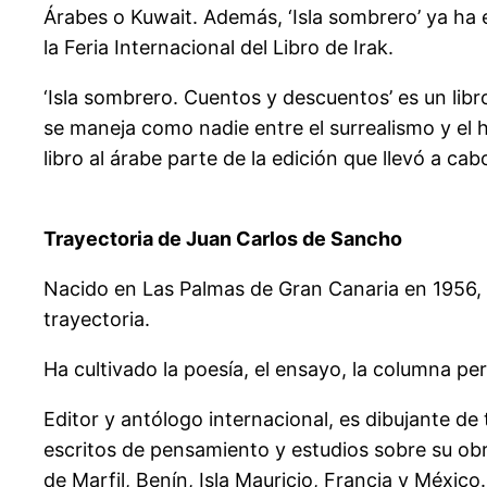
Árabes o Kuwait. Además, ‘Isla sombrero’ ya ha e
la Feria Internacional del Libro de Irak.
‘Isla sombrero. Cuentos y descuentos’ es un lib
se maneja como nadie entre el surrealismo y el
libro al árabe parte de la edición que llevó a cab
Trayectoria de Juan Carlos de Sancho
Nacido en Las Palmas de Gran Canaria en 1956, J
trayectoria.
Ha cultivado la poesía, el ensayo, la columna peri
Editor y antólogo internacional, es dibujante de
escritos de pensamiento y estudios sobre su obra 
de Marfil, Benín, Isla Mauricio, Francia y México.