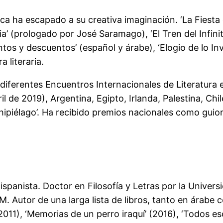
ca ha escapado a su creativa imaginación. ‘La Fiesta d
 (prologado por José Saramago), ‘El Tren del Infinito’
ntos y descuentos’ (español y árabe), ‘Elogio de lo Inv
 literaria.
 diferentes Encuentros Internacionales de Literatura
 de 2019), Argentina, Egipto, Irlanda, Palestina, Chile
chipiélago’. Ha recibido premios nacionales como guioni
hispanista. Doctor en Filosofía y Letras por la Univ
. Autor de una larga lista de libros, tanto en árabe 
011), ‘Memorias de un perro iraquí’ (2016), ‘Todos es