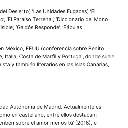
el Desierto’, ‘Las Unidades Fugaces’, ‘El
, ‘El Paraíso Terrenal’, ‘Diccionario del Mono
isible’, ‘Galdós Responde’, ‘Fábulas
 en México, EEUU (conferencia sobre Benito
, Italia, Costa de Marfil y Portugal
,
donde suele
sta y también literarios en las Islas Canarias,
ersidad Autónoma de Madrid. Actualmente es
como en castellano, entre ellos destacan:
criben sobre el amor menos tú’ (2018), e