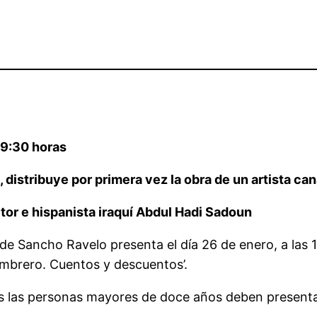
 19:30 horas
t, distribuye por primera vez la obra de un artista ca
itor e hispanista iraquí Abdul Hadi Sadoun
s de Sancho Ravelo presenta el día 26 de enero, a las
sombrero. Cuentos y descuentos’.
as las personas mayores de doce años deben presenta