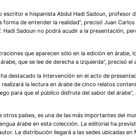
so escritor e hispanista Abdul Hadi Sadoun, profesor 
orma de entender la realidad”, precisó Juan Carlos 
s”. Hadi Sadoun no podrá acudir a la presentación, pe
raciones que aparecen sólo en la edición en árabe, lo
 árabe, que se lee de derecha a izquierda”, precisó el 
, ha destacado la intervención en el acto de present
realizará la lectura en árabe de cinco relatos conten
ego para que el público disfrute del sabor del árabe”, 
tre otros países, es una de las más importantes del m
engua árabe en esta colección. La editorial ha previst
utor. La distribución llegará a las sedes ubicadas e