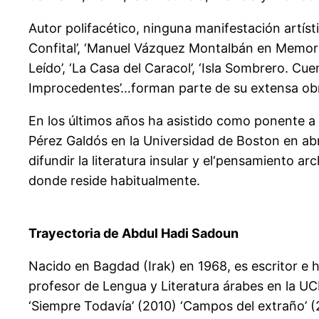
Autor polifacético, ninguna manifestación artísti
Confital’, ‘Manuel Vázquez Montalbán en Memoria’
Leído’, ‘La Casa del Caracol’, ‘Isla Sombrero. Cue
Improcedentes’…forman parte de su extensa obra
En los últimos años ha asistido como ponente a
Pérez Galdós en la Universidad de Boston en abril
difundir la literatura insular y el‘pensamiento ar
donde reside habitualmente.
Trayectoria de Abdul Hadi Sadoun
Nacido en Bagdad (Irak) en 1968, es escritor e 
profesor de Lengua y Literatura árabes en la UCM
‘Siempre Todavía’ (2010) ‘Campos del extraño’ (2