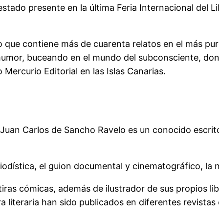
stado presente en la última Feria Internacional del 
ro que contiene más de cuarenta relatos en el más pu
 humor, buceando en el mundo del subconsciente, don
o Mercurio Editorial en las Islas Canarias.
uan Carlos de Sancho Ravelo es un conocido escritor, 
odística, el guion documental y cinematográfico, la nar
 tiras cómicas, además de ilustrador de sus propios li
literaria han sido publicados en diferentes revistas e