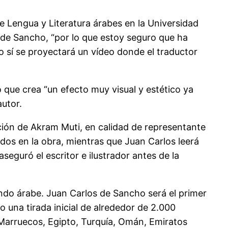
de Lengua y Literatura árabes en la Universidad
de Sancho, “por lo que estoy seguro que ha
ro sí se proyectará un vídeo donde el traductor
 que crea “un efecto muy visual y estético ya
autor.
ación de Akram Muti, en calidad de representante
idos en la obra, mientras que Juan Carlos leerá
aseguró el escritor e ilustrador antes de la
undo árabe. Juan Carlos de Sancho será el primer
o una tirada inicial de alrededor de 2.000
n Marruecos, Egipto, Turquía, Omán, Emiratos