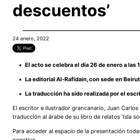
descuentos’
24 enero, 2022
El acto se celebra el día 26 de enero a las
La editorial Al-Rafidain, con sede en Beiru
La traducción ha sido realizada por el escr
El escritor e ilustrador grancanario, Juan Carlo
traducción al árabe de su libro de relatos ‘Isla 
Para acceder al espacio de la presentación tod
negativa.