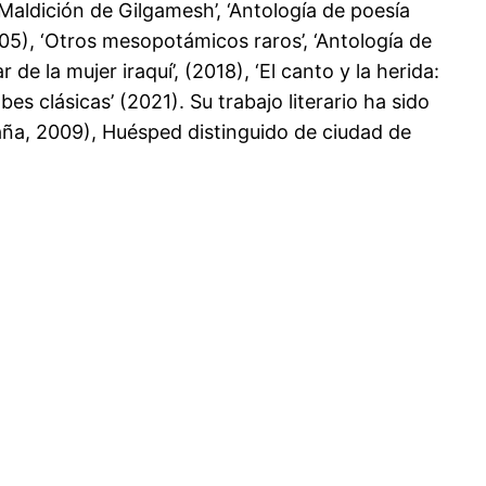
 Maldición de Gilgamesh’, ‘Antología de poesía
005), ‘Otros mesopotámicos raros’, ‘Antología de
e la mujer iraquí’, (2018), ‘El canto y la herida:
s clásicas’ (2021). Su trabajo literario ha sido
ña, 2009), Huésped distinguido de ciudad de