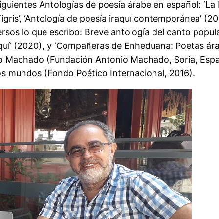
 siguientes Antologías de poesía árabe en español: ‘La
Tigris’, ‘Antología de poesía iraquí contemporánea’ (2
os lo que escribo: Breve antología del canto popular d
quí’ (2020), y ‘Compañeras de Enheduana: Poetas árabe
io Machado (Fundación Antonio Machado, Soria, Espa
os mundos (Fondo Poético Internacional, 2016).