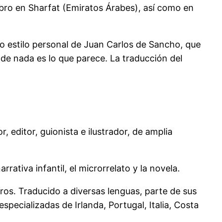
Libro en Sharfat (Emiratos Árabes), así como en
ro estilo personal de Juan Carlos de Sancho, que
de nada es lo que parece. La traducción del
editor, guionista e ilustrador, de amplia
rativa infantil, el microrrelato y la novela.
bros. Traducido a diversas lenguas, parte de sus
specializadas de Irlanda, Portugal, Italia, Costa