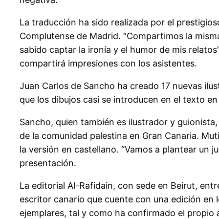
La traducción ha sido realizada por el prestigio
Complutense de Madrid. “Compartimos la misma f
sabido captar la ironía y el humor de mis relato
compartirá impresiones con los asistentes.
Juan Carlos de Sancho ha creado 17 nuevas ilust
que los dibujos casi se introducen en el texto en
Sancho, quien también es ilustrador y guionista
de la comunidad palestina en Gran Canaria. Muti 
la versión en castellano. “Vamos a plantear un ju
presentación.
La editorial Al-Rafidain, con sede en Beirut, en
escritor canario que cuente con una edición en l
ejemplares, tal y como ha confirmado el propio a