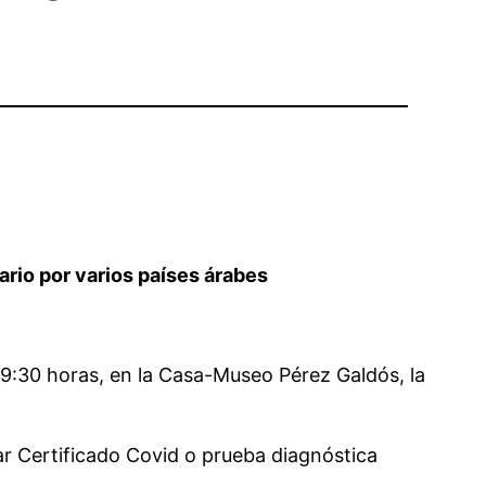
nario por varios países árabes
 19:30 horas, en la Casa-Museo Pérez Galdós, la
r Certificado Covid o prueba diagnóstica