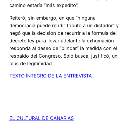
camino estaría “más expedito”.
Reiteró, sin embargo, en que “ninguna
democracia puede rendir tributo a un dictador” y
negó que la decisión de recurrir a la fórmula del
decreto ley para llevar adelante la exhumación
responda al deseo de “blindar” la medida con el
respaldo del Congreso. Solo busca, justificó, un
plus de legitimidad.
TEXTO ÍNTEGRO DE LA ENTREVISTA
EL CULTURAL DE CANARIAS