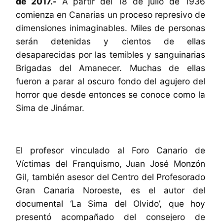
de 2017.-
A partir del 18 de julio de 1936
comienza en Canarias un proceso represivo de
dimensiones inimaginables. Miles de personas
serán detenidas y cientos de ellas
desaparecidas por las temibles y sanguinarias
Brigadas del Amanecer. Muchas de ellas
fueron a parar al oscuro fondo del agujero del
horror que desde entonces se conoce como la
Sima de Jinámar.
El profesor
vinculado al Foro Canario de
Víctimas del Franquismo,
Juan José Monzón
Gil, también asesor del Centro del Profesorado
Gran Canaria Noroeste, es el autor del
documental ‘La Sima del Olvido’, que hoy
presentó acompañado del consejero de