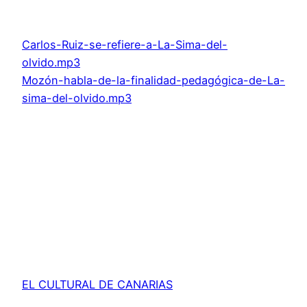
Carlos-Ruiz-se-refiere-a-La-Sima-del-
olvido.mp3
Mozón-habla-de-la-finalidad-pedagógica-de-La-
sima-del-olvido.mp3
EL CULTURAL DE CANARIAS