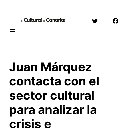
Saltar
al
Twitter
Face
contenido
Juan Márquez
contacta con el
sector cultural
para analizar la
crisis e