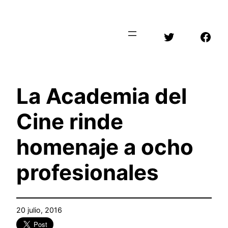
Saltar
al
Twitter
Face
contenido
La Academia del
Cine rinde
homenaje a ocho
profesionales
20 julio, 2016