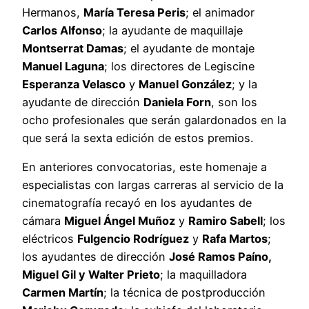
Hermanos,
María Teresa Peris
; el animador
Carlos Alfonso
; la ayudante de maquillaje
Montserrat Damas
; el ayudante de montaje
Manuel Laguna
; los directores de Legiscine
Esperanza Velasco
y
Manuel González
; y la
ayudante de dirección
Daniela Forn
, son los
ocho profesionales que serán galardonados en la
que será la sexta edición de estos premios.
En anteriores convocatorias, este homenaje a
especialistas con largas carreras al servicio de la
cinematografía recayó en los ayudantes de
cámara
Miguel Ángel Muñoz
y
Ramiro Sabell
; los
eléctricos
Fulgencio Rodríguez
y
Rafa Martos
;
los ayudantes de dirección
José Ramos Paíno,
Miguel Gil y Walter Prieto
; la maquilladora
Carmen Martín
; la técnica de postproducción