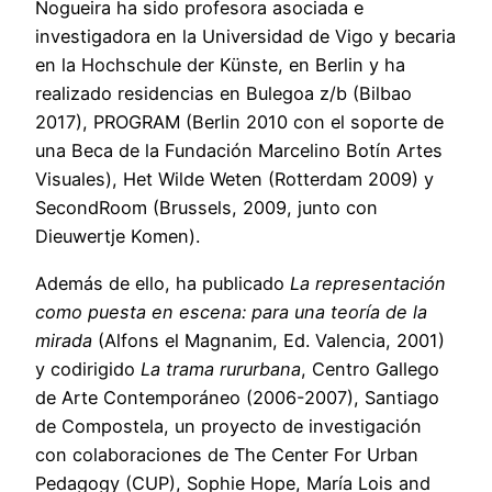
Nogueira ha sido profesora asociada e
investigadora en la Universidad de Vigo y becaria
en la Hochschule der Künste, en Berlin y ha
realizado residencias en Bulegoa z/b (Bilbao
2017), PROGRAM (Berlin 2010 con el soporte de
una Beca de la Fundación Marcelino Botín Artes
Visuales), Het Wilde Weten (Rotterdam 2009) y
SecondRoom (Brussels, 2009, junto con
Dieuwertje Komen).
Además de ello, ha publicado
La representación
como puesta en escena: para una teoría de la
mirada
(Alfons el Magnanim, Ed. Valencia, 2001)
y codirigido
La trama rururbana
, Centro Gallego
de Arte Contemporáneo (2006-2007), Santiago
de Compostela, un proyecto de investigación
con colaboraciones de The Center For Urban
Pedagogy (CUP), Sophie Hope, María Lois and