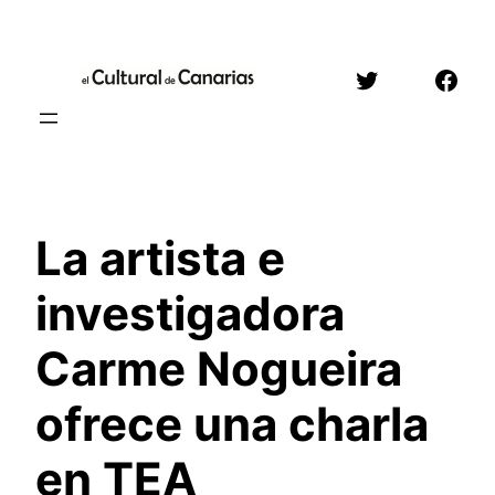
Saltar
al
Twitter
Face
contenido
La artista e
investigadora
Carme Nogueira
ofrece una charla
en TEA