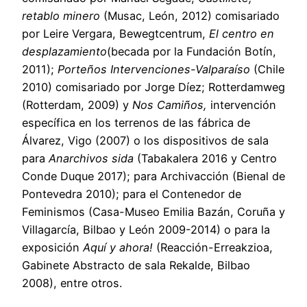
retablo minero
(Musac, León, 2012) comisariado
por Leire Vergara, Bewegtcentrum,
El centro en
desplazamiento
(becada por la Fundación Botín,
2011);
Porteños Intervenciones-Valparaíso
(Chile
2010) comisariado por Jorge Díez; Rotterdamweg
(Rotterdam, 2009) y
Nos Camiños,
intervención
específica en los terrenos de las fábrica de
Álvarez, Vigo (2007) o los dispositivos de sala
para
Anarchivos sida
(Tabakalera 2016 y Centro
Conde Duque 2017); para Archivacción (Bienal de
Pontevedra 2010); para el Contenedor de
Feminismos (Casa-Museo Emilia Bazán, Coruña y
Villagarcía, Bilbao y León 2009-2014) o para la
exposición
Aquí y ahora!
(Reacción-Erreakzioa,
Gabinete Abstracto de sala Rekalde, Bilbao
2008), entre otros.