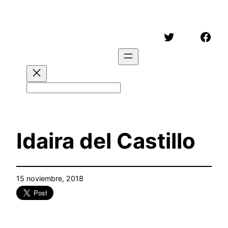
Saltar
al
Twitter
Face
contenido
Buscar
Idaira del Castillo
15 noviembre, 2018