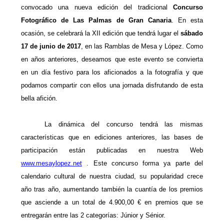
convocado una nueva edición del tradicional
Concurso
Fotográfico de Las Palmas de Gran Canaria
. En esta
ocasión, se celebrará la XII edición que tendrá lugar el
sábado
17 de junio de 2017
, en las Ramblas de Mesa y López. Como
en años anteriores, deseamos que este evento se convierta
en un día festivo para los aficionados a la fotografía y que
podamos compartir con ellos una jornada disfrutando de esta
bella afición.
La dinámica del concurso tendrá las mismas
características que en ediciones anteriores, las bases de
participación están publicadas en nuestra Web
www.mesaylopez.net
. Este concurso forma ya parte del
calendario cultural de nuestra ciudad, su popularidad crece
año tras año, aumentando también la cuantía de los premios
que asciende a un total de 4.900,00 € en premios que se
entregarán entre las 2 categorías: Júnior y Sénior.