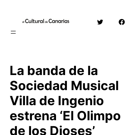
Saltar
al
Twitter
Face
contenido
La banda de la
Sociedad Musical
Villa de Ingenio
estrena ‘El Olimpo
de los Dioses’