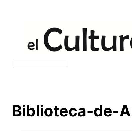
Saltar
al
contenido
Buscar
Biblioteca-de-A