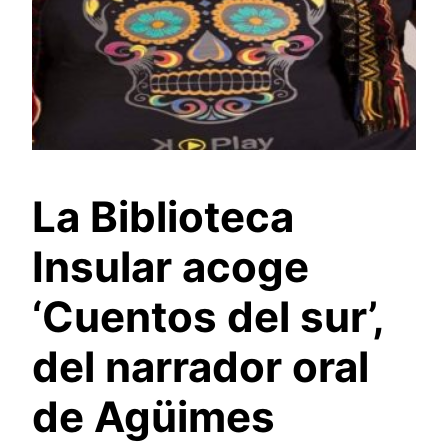
La Biblioteca
Insular acoge
‘Cuentos del sur’,
del narrador oral
de Agüimes