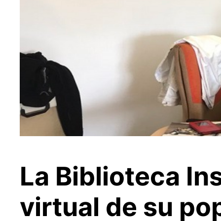
La Biblioteca In
virtual de su p