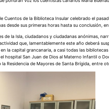
 que pondrán voz los cuentistas canarios María Buena
n de Cuentos de la Biblioteca Insular celebrado el pasa
nas desde sus primeras horas hasta su conclusión, e
s de la Isla, ciudadanos y ciudadanas anónimas, narr
ta actividad que, lamentablemente este año deberá su
en la capital grancanaria, a casi todas las biblioteca
el hospital San Juan de Dios al Materno Infantil o Do
la Residencia de Mayores de Santa Brígida, entre ot