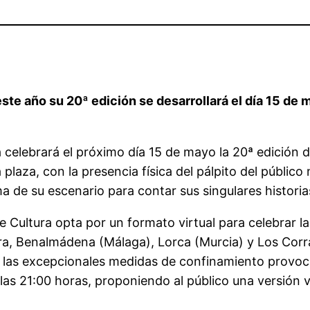
te año su 20ª edición se desarrollará el día 15 de 
a celebrará el próximo día 15 de mayo la 20ª edición
a plaza, con la presencia física del pálpito del público
a de su escenario para contar sus singulares historia
de Cultura opta por un formato virtual para celebrar 
ara, Benalmádena (Málaga), Lorca (Murcia) y Los Corr
y las excepcionales medidas de confinamiento provoc
 las 21:00 horas, proponiendo al público una versión 