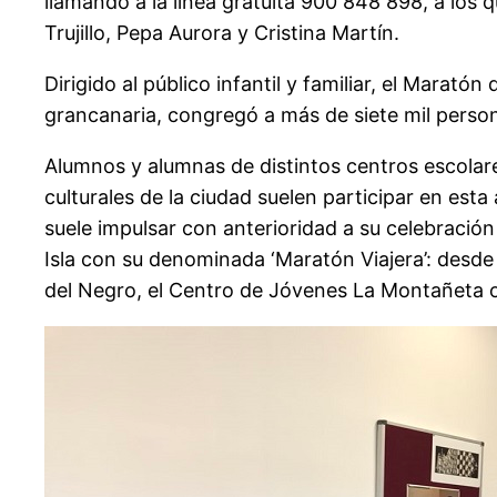
llamando a la línea gratuita 900 848 898, a los
Trujillo, Pepa Aurora y Cristina Martín.
Dirigido al público infantil y familiar, el Marató
grancanaria, congregó a más de siete mil perso
Alumnos y alumnas de distintos centros escolare
culturales de la ciudad suelen participar en es
suele impulsar con anterioridad a su celebración 
Isla con su denominada ‘Maratón Viajera’: desde 
del Negro, el Centro de Jóvenes La Montañeta o 