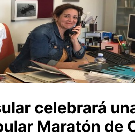
sular celebrará un
opular Maratón de