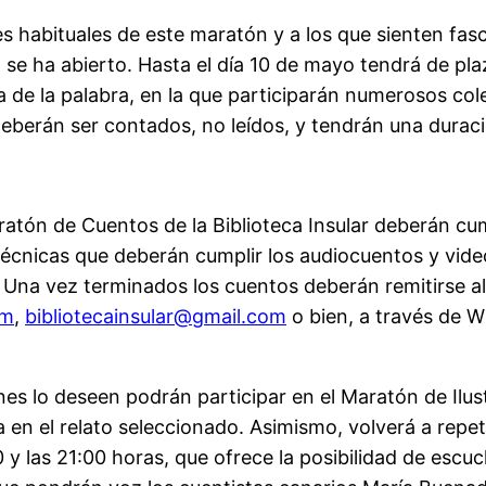
es habituales de este maratón y a los que sienten fasc
ya se ha abierto. Hasta el día 10 de mayo tendrá de pl
a de la palabra, en la que participarán numerosos cole
eberán ser contados, no leídos, y tendrán una durac
aratón de Cuentos de la Biblioteca Insular deberán c
 Técnicas que deberán cumplir los audiocuentos y vid
Una vez terminados los cuentos deberán remitirse al
om
,
bibliotecainsular@gmail.com
o bien, a través de 
nes lo deseen podrán participar en el Maratón de Ilu
 en el relato seleccionado. Asimismo, volverá a repet
 y las 21:00 horas, que ofrece la posibilidad de escuch