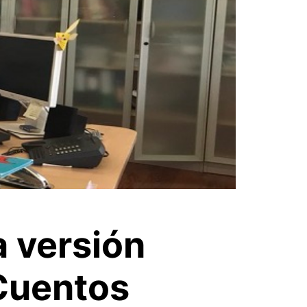
a versión
 Cuentos