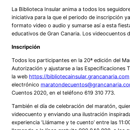
La Biblioteca Insular anima a todos los seguidor
iniciativa para la que el periodo de inscripción 
formato video o audio y sumarse así a esta fiest
educativos de Gran Canaria. Los videocuentos d
Inscripción
Todos los participantes en la 20ª edición del M
Autorización y ajustarse a las Especificaciones
la web
https://bibliotecainsular.grancanaria.com
electrónico
maratondecuentos@grancanaria.c
Cuentos 2020, en el teléfono 619 310 773.
También el día de celebración del maratón, quie
videocuento y enviando una ilustración inspirada
experiencia ‘Llámame y te cuento’ entre las 11:00