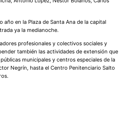
dicha, Antonio López, Néstor Bolaños, Carlos
do año en la Plaza de Santa Ana de la capital
ntrada ya la medianoche.
adores profesionales y colectivos sociales y
spender también las actividades de extensión que
s públicas municipales y centros especiales de la
ctor Negrín, hasta el Centro Penitenciario Salto
ros.