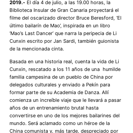
2019.-
El día 4 de julio, a las 19.00 horas, la
Biblioteca Insular de Gran Canaria proyectará el
filme del oscarizado director Bruce Beresford, ‘El
último bailarín de Mao’, inspirada en un libro
‘Mao’s Last Dancer’ que narra la peripecia de Li
Cunxin escrito por Jan Sardi, también guionista
de la mencionada cinta.
Basada en una historia real, cuenta la vida de Li
Cunxin, rescatado a los 11 años de una humilde
familia campesina de un pueblo de China por
delegados culturales y enviado a Pekín para
formar parte de su Academia de Danza. Allí
comienza un increíble viaje que le llevará a pasar
años de un entrenamiento brutal hasta
convertirse en uno de los mejores bailarines del
mundo. Será aclamado como un héroe de la
China comunista y, más tarde, despreciado por