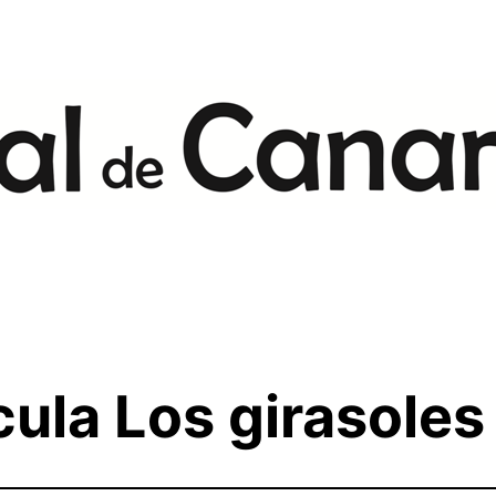
ícula Los girasole