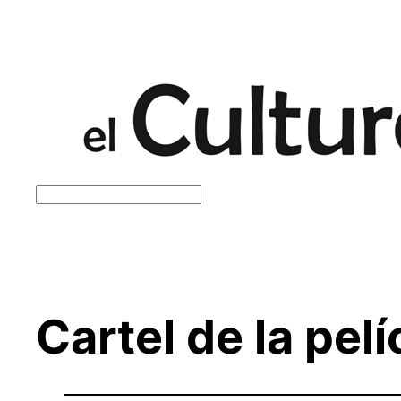
Saltar
al
contenido
Buscar
Cartel de la pel