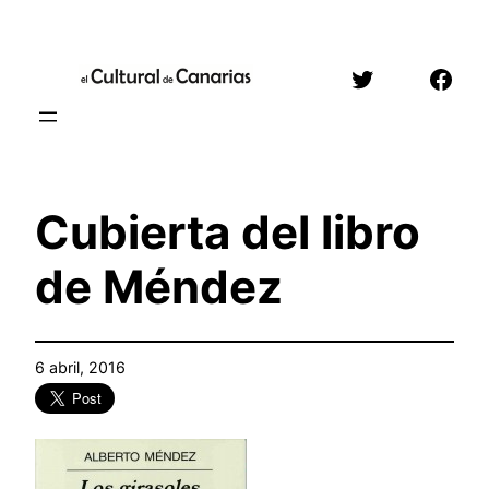
Saltar
al
Twitter
Face
contenido
Cubierta del libro
de Méndez
6 abril, 2016