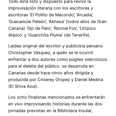
Todo está listo y dispuesto para revivir la
improvisación literaria con los escritores y
escritoras ‘El Pollito de Macondo’, ‘Arcadia’,
‘Guacamole Peleón’, ‘Akhesa’ (todos ellos de Gran
Canaria) ‘Ojo de Pato’, ‘Ronnie Fox’, ‘Utópico
Atípico’ y ‘Guanchita Pluma’ (de Tenerife).
Laidea original del escritor y publicista peruano
Christopher Vásquez, a quién se le ocurrió
enfrentar a dos autores como púgiles silenciosos
para el deleite del público, se desarrolla en
Canarias desde hace cinco años dirigida y
producida por Criserey Oropez y Daniel Medina
(El Shiva Azul).
Los ocho finalistas mencionados se enfrentarán
en vivo improvisando historias durante las dos
jornadas previstas en la Biblioteca Insular,