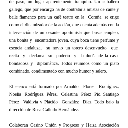
de paso, un lugar aparentemente tranquilo. Un caballero
gallego, que por encargo ha de contratar a artistas de cante y
baile flamenco para un café teatro en la
Coruña, se erige
como el dinamizador de la acción, que cuenta además con la
intervención de un cesante oportunista que busca empleo,
una bonita y
encantadora joven, cuya boca tiene perfume y
esencia andaluza,
su novio un torero desenvuelto
que
recita
y
declama
su
poderío
y
la dueña de la casa
bondadosa y
diplomática. Todos reunidos como un plato
combinado, condimentado con mucho humor y salero.
El elenco está formado por Arnaldo
Flores
Rodríguez,
Noelia
Rodríguez
Pérez,
Celestina
Pérez
Pio, Santiago
Pérez
Valdivia y Plácido
González
Díaz. Todo bajo la
dirección de Rosa Galindo Hernández.
Colaboran Casino Unión y Progreso y Haiza Asociación