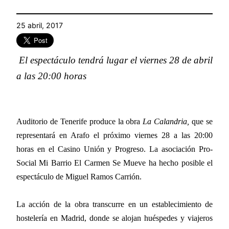
25 abril, 2017
El espectáculo tendrá lugar el viernes 28 de abril
a las 20:00 horas
Auditorio de Tenerife produce la obra
La Calandria,
que se
representará en Arafo el próximo viernes 28 a las 20:00
horas en el Casino Unión y Progreso. La asociación Pro-
Social Mi Barrio El Carmen Se Mueve ha hecho posible el
espectáculo de Miguel Ramos Carrión.
La acción de la obra transcurre en un establecimiento de
hostelería en Madrid, donde se alojan huéspedes y viajeros