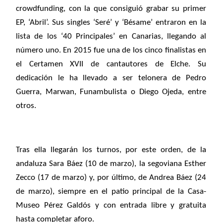
crowdfunding, con la que consiguió grabar su primer
EP, ‘Abril’. Sus singles ‘Seré’ y ‘Bésame’ entraron en la
lista de los ‘40 Principales’ en Canarias, llegando al
número uno. En 2015 fue una de los cinco finalistas en
el Certamen XVII de cantautores de Elche. Su
dedicación le ha llevado a ser telonera de Pedro
Guerra, Marwan, Funambulista o Diego Ojeda, entre
otros.
Tras ella llegarán los turnos, por este orden, de la
andaluza Sara Báez (10 de marzo), la segoviana Esther
Zecco (17 de marzo) y, por último, de Andrea Báez (24
de marzo), siempre en el patio principal de la Casa-
Museo Pérez Galdós y con entrada libre y gratuita
hasta completar aforo.