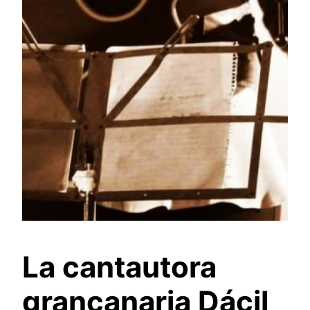
La cantautora
grancanaria Dácil