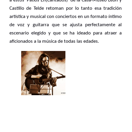
a estos ‘Patios En(Cantados)’ de la Casa-Museo León y
Castillo de Telde retoman por lo tanto esa tradición
artística y musical con conciertos en un formato íntimo
de voz y guitarra que se ajusta perfectamente al
escenario elegido y que se ha ideado para atraer a
aficionados a la música de todas las edades.