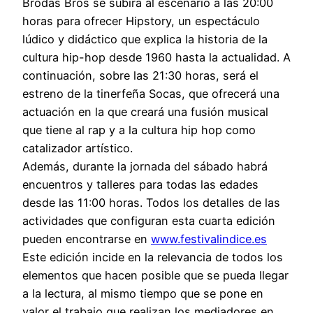
Brodas Bros se subirá al escenario a las 20:00
horas para ofrecer Hipstory, un espectáculo
lúdico y didáctico que explica la historia de la
cultura hip-hop desde 1960 hasta la actualidad. A
continuación, sobre las 21:30 horas, será el
estreno de la tinerfeña Socas, que ofrecerá una
actuación en la que creará una fusión musical
que tiene al rap y a la cultura hip hop como
catalizador artístico.
Además, durante la jornada del sábado habrá
encuentros y talleres para todas las edades
desde las 11:00 horas. Todos los detalles de las
actividades que configuran esta cuarta edición
pueden encontrarse en
www.festivalindice.es
Este edición incide en la relevancia de todos los
elementos que hacen posible que se pueda llegar
a la lectura, al mismo tiempo que se pone en
valor el trabajo que realizan los mediadores en