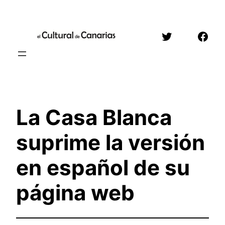
Saltar
al
Twitter
Face
contenido
La Casa Blanca
suprime la versión
en español de su
página web