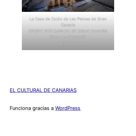
La Casa de Colón de Las Palmas de Gran
Canaria
CEDIDO POR CABILDO DE GRAN CANARIA
(Foto de ARCHIVO)
01/1/1970
EL CULTURAL DE CANARIAS
Funciona gracias a
WordPress