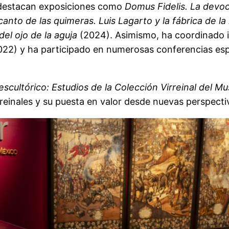
s destacan exposiciones como
Domus Fidelis. La devoc
canto de las quimeras. Luis Lagarto y la fábrica de la
del ojo de la aguja
(2024). Asimismo, ha coordinado i
22) y ha participado en numerosas conferencias espe
escultórico: Estudios de la Colección Virreinal del 
reinales y su puesta en valor desde nuevas perspect