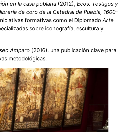
ión en la casa poblana
(2012),
Ecos. Testigos y
 librería de coro de la Catedral de Puebla, 1600-
niciativas formativas como el Diplomado
Arte
cializadas sobre iconografía, escultura y
Museo Amparo
(2016), una publicación clave para
ivas metodológicas.