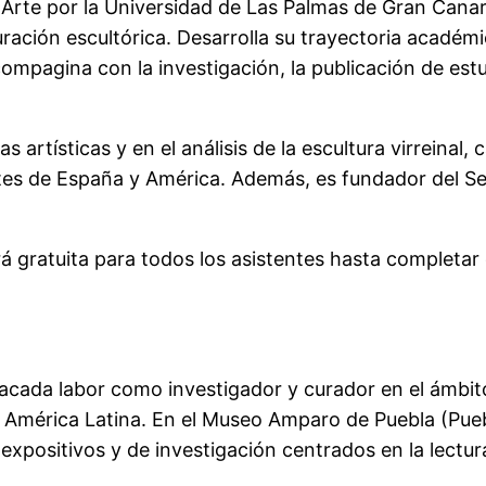
Arte por la Universidad de Las Palmas de Gran Canaria
uración escultórica. Desarrolla su trayectoria acadé
mpagina con la investigación, la publicación de estud
s artísticas y en el análisis de la escultura virreinal
tes de España y América. Además, es fundador del Semi
á gratuita para todos los asistentes hasta completar e
ada labor como investigador y curador en el ámbito d
n América Latina. En el Museo Amparo de Puebla (Pue
expositivos y de investigación centrados en la lectura