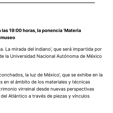
 las 19:00 horas, la ponencia ‘Materia
l museo
a. La mirada del indiano’, que será impartida por
as de la Universidad Nacional Autónoma de México
onchados, la luz de México’, que se exhibe en la
 en el ámbito de los materiales y técnicas
atrimonio virreinal desde nuevas perspectivas
 del Atlántico a través de piezas y vínculos