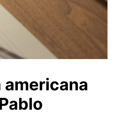
a americana
 Pablo