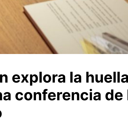
n explora la huell
na conferencia de
o