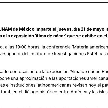
a UNAM de México imparte el jueves, día 21 de mayo, a
da a la exposición ‘Alma de nácar’ que se exhibe en e
, a las 19:00 horas, la conferencia ‘Materia american
nvestigador del Instituto de Investigaciones Estétic
sado con ocasión de la exposición ‘Alma de nácar. Enc
pone una aproximación a las aportaciones americanas
stas e instituciones latinoamericanas revisan hoy el p
también el diálogo histórico entre América y las islas