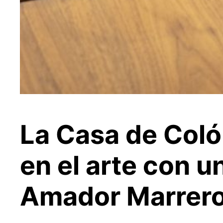
La Casa de Coló
en el arte con u
Amador Marrer