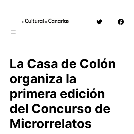
Saltar
al
Twitter
Face
contenido
La Casa de Colón
organiza la
primera edición
del Concurso de
Microrrelatos