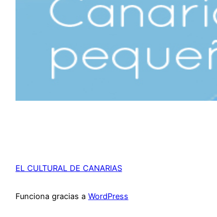
EL CULTURAL DE CANARIAS
Funciona gracias a
WordPress