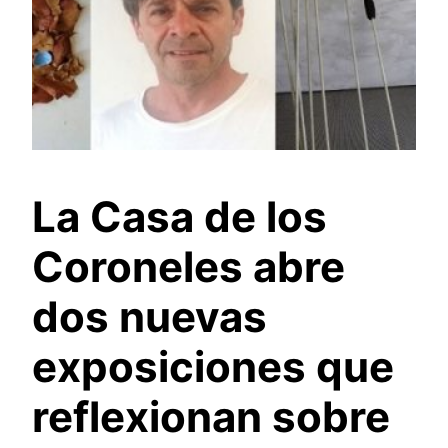
La Casa de los
Coroneles abre
dos nuevas
exposiciones que
reflexionan sobre