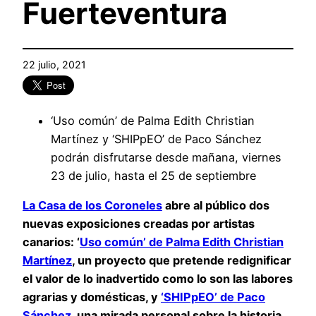
Fuerteventura
22 julio, 2021
‘Uso común’ de Palma Edith Christian
Martínez y ‘SHIPpEO’ de Paco Sánchez
podrán disfrutarse desde mañana, viernes
23 de julio, hasta el 25 de septiembre
La Casa de los Coroneles
abre al público dos
nuevas exposiciones creadas por artistas
canarios: ‘
Uso común’ de Palma Edith Christian
Martínez
, un proyecto que pretende redignificar
el valor de lo inadvertido como lo son las labores
agrarias y domésticas, y
‘SHIPpEO’ de Paco
Sánchez
, una mirada personal sobre la historia