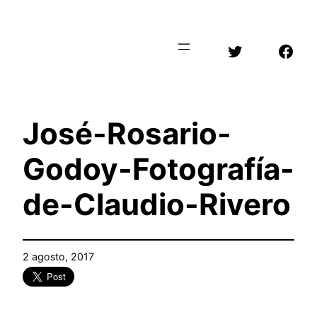
Saltar
al
Twitter
Face
contenido
José-Rosario-
Godoy-Fotografía-
de-Claudio-Rivero
2 agosto, 2017