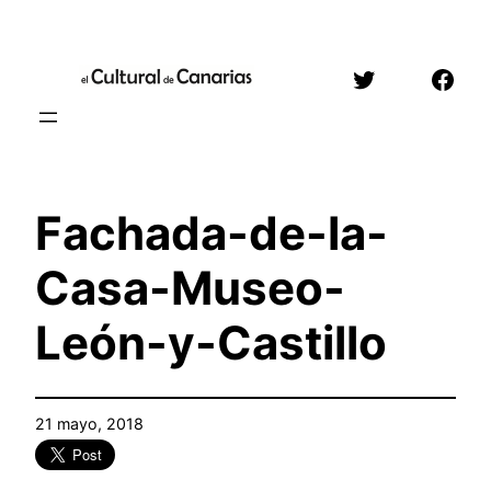
Saltar
al
Twitter
Face
contenido
Fachada-de-la-
Casa-Museo-
León-y-Castillo
21 mayo, 2018