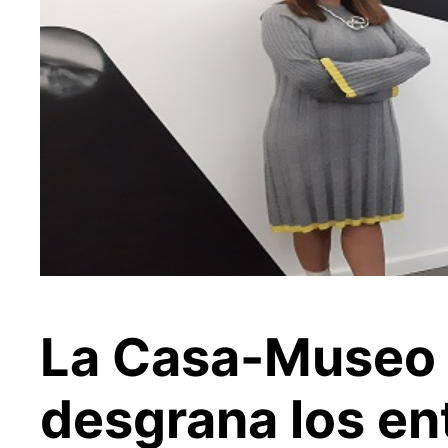
La Casa-Museo L
desgrana los ent