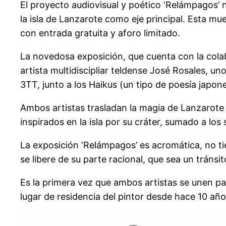
El proyecto audiovisual y poético ‘Relámpagos’ 
la isla de Lanzarote como eje principal. Esta m
con entrada gratuita y aforo limitado.
La novedosa exposición, que cuenta con la colabo
artista multidiscipliar teldense José Rosales, u
3TT, junto a los Haikus (un tipo de poesía japo
Ambos artistas trasladan la magia de Lanzarote 
inspirados en la isla por su cráter, sumado a los
La exposición ‘Relámpagos’ es acromática, no tien
se libere de su parte racional, que sea un tránsit
Es la primera vez que ambos artistas se unen pa
lugar de residencia del pintor desde hace 10 añ