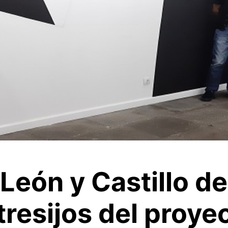
eón y Castillo de
resijos del proyec