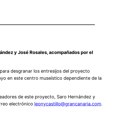
Hernández y José Rosales, acompañados por el
 para desgranar los entresijos del proyecto
mayo en este centro museístico dependiente de la
 creadores de este proyecto, Saro Hernández y
orreo electrónico
leonycastillo@grancanaria.com
.