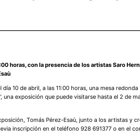
s 11:00 horas, con la presencia de los artistas Saro 
Esaù
día 10 de abril, a las 11:00 horas, una mesa redonda
’, una exposición que puede visitarse hasta el 2 de 
 exposición, Tomás Pérez-Esaù, junto a los artistas y
revia inscripción en el teléfono 928 691377 o en el c