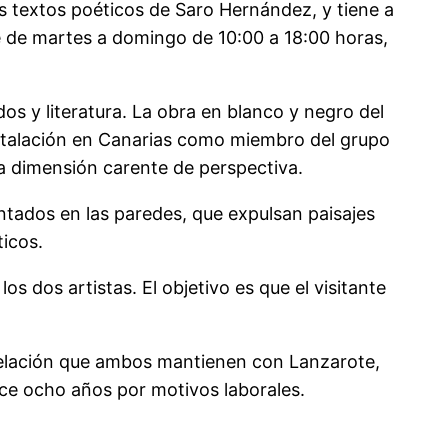
os textos poéticos de Saro Hernández, y tiene a
se de martes a domingo de 10:00 a 18:00 horas,
os y literatura. La obra en blanco y negro del
-instalación en Canarias como miembro del grupo
na dimensión carente de perspectiva.
ntados en las paredes, que expulsan paisajes
ticos.
s dos artistas. El objetivo es que el visitante
 relación que ambos mantienen con Lanzarote,
ace ocho años por motivos laborales.