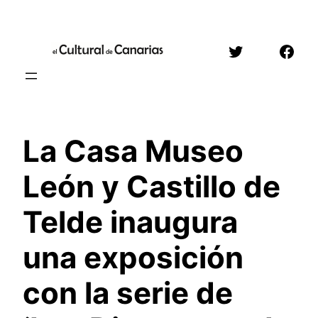
Saltar
al
Twitter
Face
contenido
La Casa Museo
León y Castillo de
Telde inaugura
una exposición
con la serie de