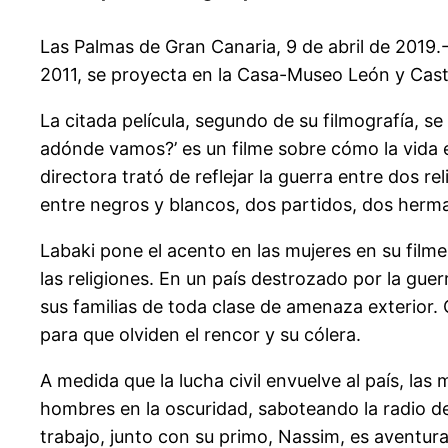
Las Palmas de Gran Canaria, 9 de abril de 2019.
2011, se proyecta en la Casa-Museo León y Castill
La citada película, segundo de su filmografía, 
adónde vamos?’ es un filme sobre cómo la vida es
directora trató de reflejar la guerra entre dos r
entre negros y blancos, dos partidos, dos herm
Labaki pone el acento en las mujeres en su film
las religiones. En un país destrozado por la gu
sus familias de toda clase de amenaza exterior.
para que olviden el rencor y su cólera.
A medida que la lucha civil envuelve al país, la
hombres en la oscuridad, saboteando la radio de
trabajo, junto con su primo, Nassim, es aventura