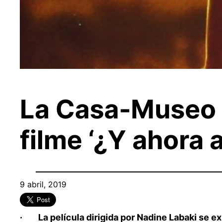
La Casa-Museo L
filme ‘¿Y ahora
9 abril, 2019
· La película dirigida por Nadine Labaki se exhi