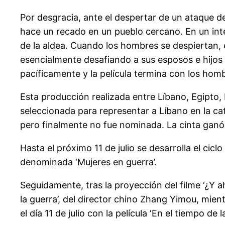
Por desgracia, ante el despertar de un ataque 
hace un recado en un pueblo cercano. En un int
de la aldea. Cuando los hombres se despiertan, 
esencialmente desafiando a sus esposos e hijos a
pacíficamente y la película termina con los hom
Esta producción realizada entre Líbano, Egipto, 
seleccionada para representar a Líbano en la ca
pero finalmente no fue nominada. La cinta ganó e
Hasta el próximo 11 de julio se desarrolla el cic
denominada ‘Mujeres en guerra’.
Seguidamente, tras la proyección del filme ‘¿Y a
la guerra’, del director chino Zhang Yimou, mientr
el día 11 de julio con la película ‘En el tiempo d