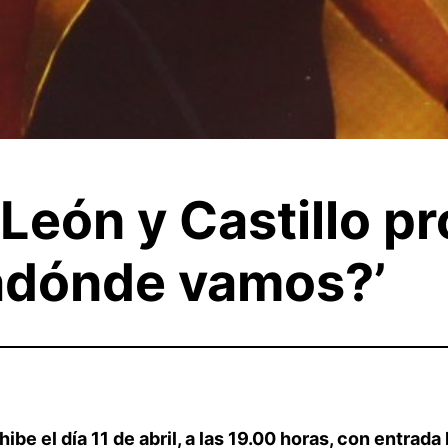
eón y Castillo pr
 adónde vamos?’
be el día 11 de abril, a las 19.00 horas, con entrada 