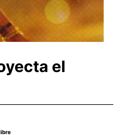
oyecta el
libre