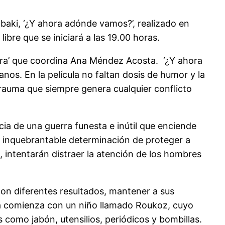
abaki, ‘¿Y ahora adónde vamos?’, realizado en
ibre que se iniciará a las 19.00 horas.
erra’ que coordina Ana Méndez Acosta. ‘¿Y ahora
nos. En la película no faltan dosis de humor y la
l trauma que siempre genera cualquier conflicto
ia de una guerra funesta e inútil que enciende
a inquebrantable determinación de proteger a
 intentarán distraer la atención de los hombres
 con diferentes resultados, mantener a sus
ria comienza con un niño llamado Roukoz, cuyo
 como jabón, utensilios, periódicos y bombillas.