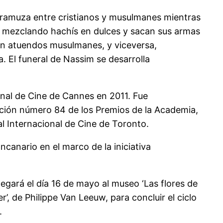
caramuza entre cristianos y musulmanes mientras
es mezclando hachís en dulces y sacan sus armas
con atuendos musulmanes, y viceversa,
. El funeral de Nassim se desarrolla
ional de Cine de Cannes en 2011. Fue
dición número 84 de los Premios de la Academia,
al Internacional de Cine de Toronto.
ncanario en el marco de la iniciativa
legará el día 16 de mayo al museo ‘Las flores de
r’, de Philippe Van Leeuw, para concluir el ciclo
.