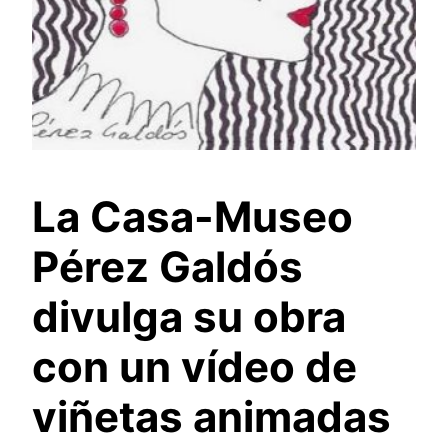
La Casa-Museo
Pérez Galdós
divulga su obra
con un vídeo de
viñetas animadas