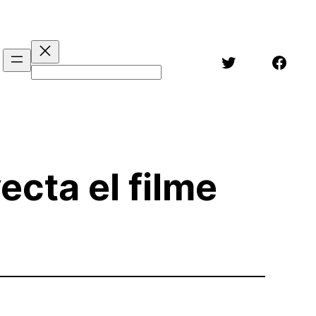
Twitter
Face
Buscar
cta el filme