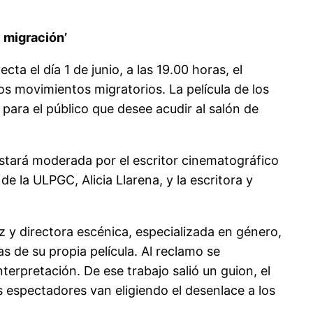
y migración’
a el día 1 de junio, a las 19.00 horas, el
los movimientos migratorios. La película de los
e para el público que desee acudir al salón de
stará moderada por el escritor cinematográfico
de la ULPGC, Alicia Llarena, y la escritora y
iz y directora escénica, especializada en género,
s de su propia película. Al reclamo se
terpretación. De ese trabajo salió un guion, el
os espectadores van eligiendo el desenlace a los