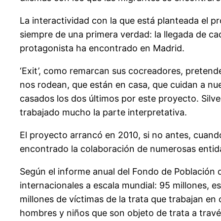
La interactividad con la que está planteada el p
siempre de una primera verdad: la llegada de cad
protagonista ha encontrado en Madrid.
‘Exit’, como remarcan sus cocreadores, pretende
nos rodean, que están en casa, que cuidan a nues
casados los dos últimos por este proyecto. Silv
trabajado mucho la parte interpretativa.
El proyecto arrancó en 2010, si no antes, cuand
encontrado la colaboración de numerosas entida
Según el informe anual del Fondo de Población d
internacionales a escala mundial: 95 millones, e
millones de víctimas de la trata que trabajan e
hombres y niños que son objeto de trata a través