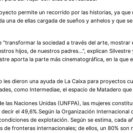
royecto permite un recorrido por las historias, ya que
a una de ellas cargada de sueños y anhelos y que se 
 “transformar la sociedad a través del arte, mostrar 
tros hijos, de nuestros padres…”, explican Silvestre 
estre aporta la parte más cinematográfica, en la que 
o les dieron una ayuda de La Caixa para proyectos cu
des, como Intermediae, el espacio de Matadero que 
e las Naciones Unidas (UNFPA), las mujeres constitu
s decir el 49,6%.Según la Organización Internacional
n condiciones de explotación. Según se estima, cada 
 de fronteras internacionales; de ellos, un 80% son m