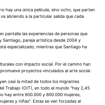
 no hay una única película, sino ocho, que parten
va abriendo a la particular salida que cada
en pantalla las experiencias de personas que
y Santiago, pareja artística desde 2004 y
está especializado, mientras que Santiago ha
lturales con impacto social. Por el camino han
promueve proyectos vinculados al arte social.
yen casi la mitad de todos los migrantes
 del Trabajo (OIT), en todo el mundo "hay 2,45
año hay entre 600.000 y 800.000 mujeres,
ujeres y niñas". Estas se ven forzadas al