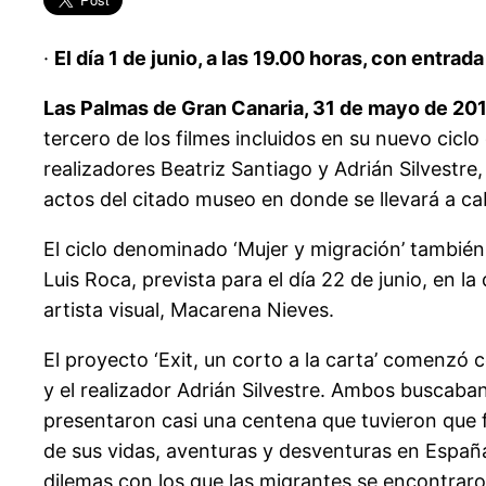
·
El día 1 de junio, a las 19.00 horas, con entrad
Las Palmas de Gran Canaria, 31 de mayo de 201
tercero de los filmes incluidos en su nuevo cicl
realizadores Beatriz Santiago y Adrián Silvestre, 
actos del citado museo en donde se llevará a cab
El ciclo denominado ‘Mujer y migración’ tambié
Luis Roca, prevista para el día 22 de junio, en la
artista visual, Macarena Nieves.
El proyecto ‘Exit, un corto a la carta’ comenzó 
y el realizador Adrián Silvestre. Ambos buscaban
presentaron casi una centena que tuvieron que fo
de sus vidas, aventuras y desventuras en España.
dilemas con los que las migrantes se encontraron 