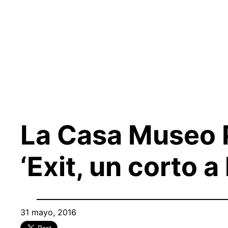
Saltar
al
contenido
La Casa Museo P
‘Exit, un corto a 
31 mayo, 2016